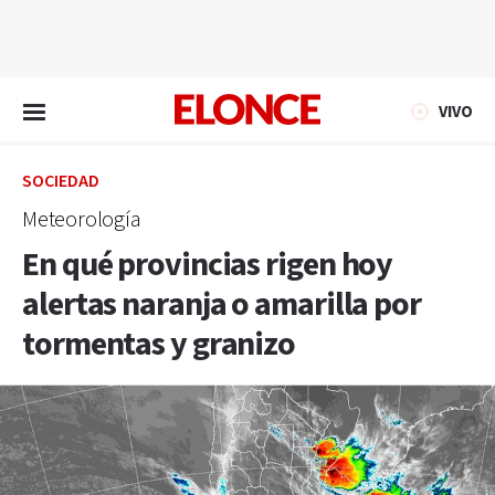
EN VIVO
VIVO
SOCIEDAD
Meteorología
En qué provincias rigen hoy
alertas naranja o amarilla por
tormentas y granizo