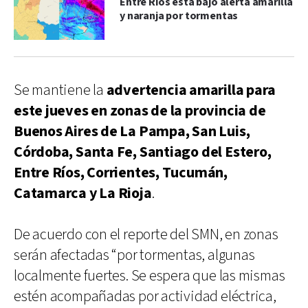
Entre Ríos está bajo alerta amarilla
y naranja por tormentas
Se mantiene la
advertencia amarilla para
este jueves en zonas de la provincia de
Buenos Aires de La Pampa, San Luis,
Córdoba, Santa Fe, Santiago del Estero,
Entre Ríos, Corrientes, Tucumán,
Catamarca y La Rioja
.
De acuerdo con el reporte del SMN, en zonas
serán afectadas “por tormentas, algunas
localmente fuertes. Se espera que las mismas
estén acompañadas por actividad eléctrica,