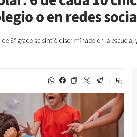
lar: 6 de cada 10 chic
legio o en redes socia
 de 6° grado se sintió discriminado en la escuela, 