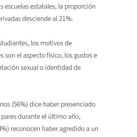
as escuelas estatales, la proporción
privadas desciende al 21%.
studiantes, los motivos de
 son el aspecto físico, los gustos e
entación sexual o identidad de
mnos (56%) dice haber presenciado
 pares durante el último año,
34%) reconocen haber agredido a un