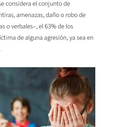
e considera el conjunto de
ntiras, amenazas, daño o robo de
as o verbales–, el 63% de los
íctima de alguna agresión, ya sea en
.