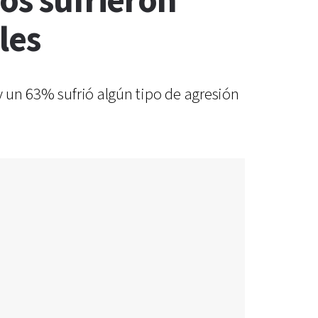
os sufrieron
les
y un 63% sufrió algún tipo de agresión