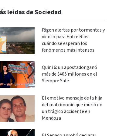
ás leidas de Sociedad
Rigen alertas por tormentas y
viento para Entre Ríos:
cuándo se esperan los
fenómenos más intensos
Quini 6: un apostador ganó
más de $405 millones en el
Siempre Sale
El emotivo mensaje de la hija
del matrimonio que murió en
un trágico accidente en
Mendoza
El Senado aprobó declarar