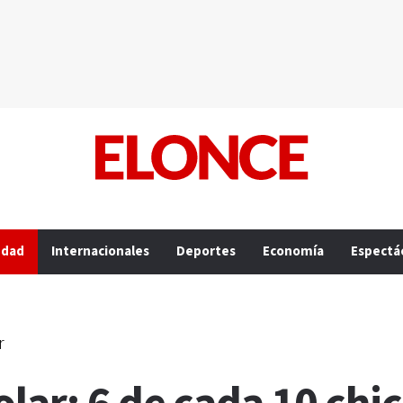
edad
Internacionales
Deportes
Economía
Espectá
r