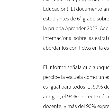
Educación). El documento ana
estudiantes de 6° grado sobre
la prueba Aprender 2023. Ade
internacional sobre las estra
abordar los conflictos en la e
El informe señala que aunque
percibe la escuela como un es
es igual para todos. El 99% d
amigos, el 94% se siente cóm
docente, y más del 90% expre