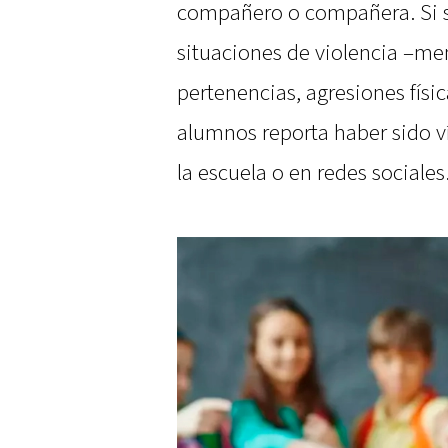
compañero o compañera. Si s
situaciones de violencia –me
pertenencias, agresiones físic
alumnos reporta haber sido v
la escuela o en redes sociales