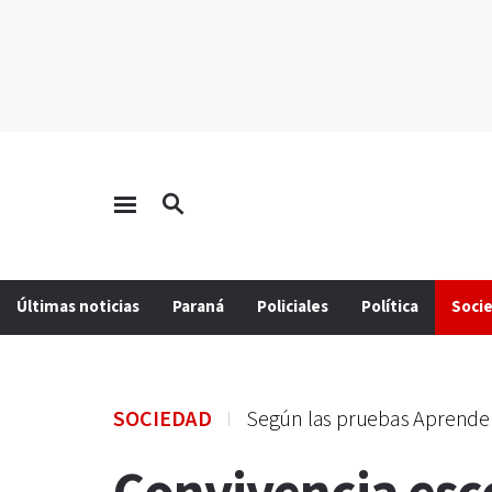
Últimas noticias
Paraná
Policiales
Política
Soci
SOCIEDAD
Según las pruebas Aprende