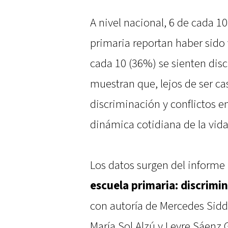
A nivel nacional, 6 de cada 1
primaria reportan haber sido 
cada 10 (36%) se sienten disc
muestran que, lejos de ser cas
discriminación y conflictos 
dinámica cotidiana de la vida
Los datos surgen del informe 
escuela primaria: discrimin
con autoría de Mercedes Sidde
María Sol Alzú y Leyre Sáenz G