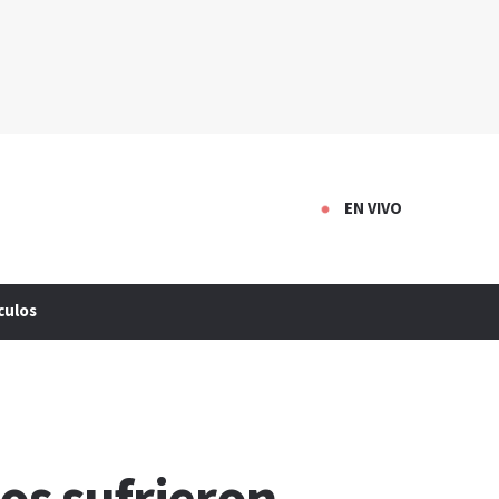
EN VIVO
culos