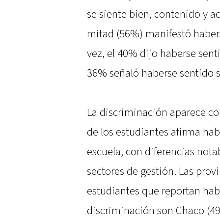
se siente bien, contenido y 
mitad (56%) manifestó haber
vez, el 40% dijo haberse sent
36% señaló haberse sentido s
La discriminación aparece c
de los estudiantes afirma hab
escuela, con diferencias notab
sectores de gestión. Las pro
estudiantes que reportan hab
discriminación son Chaco (49