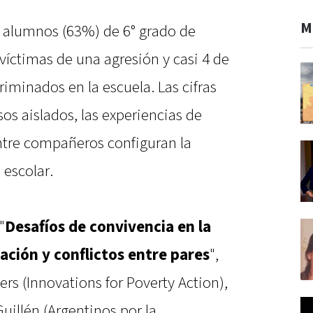
M
0 alumnos (63%) de 6° grado de
víctimas de una agresión y casi 4 de
riminados en la escuela. Las cifras
os aislados, las experiencias de
entre compañeros configuran la
 escolar.
"
Desafíos de convivencia en la
ación y conflictos entre pares
",
rs (Innovations for Poverty Action),
uillén (Argentinos por la