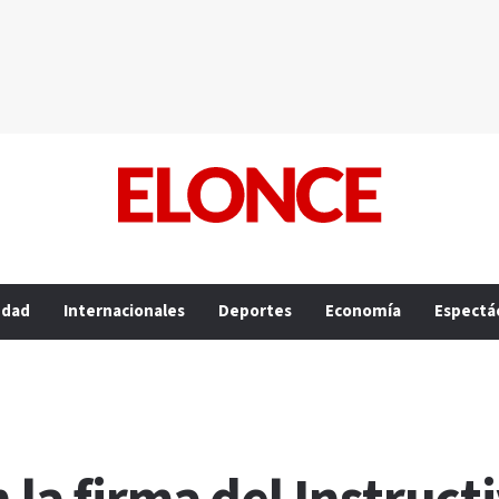
edad
Internacionales
Deportes
Economía
Espectá