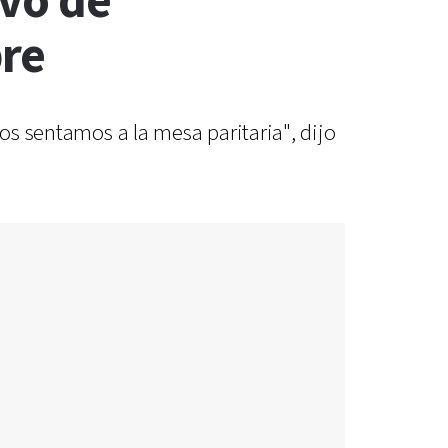
ivo de
re
nos sentamos a la mesa paritaria", dijo