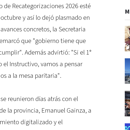
vo de Recategorizaciones 2026 esté
M
 octubre y así lo dejó plasmado en
e avances concretos, la Secretaria
remarcó que "gobierno tiene que
cumplir". Además advirtió: "Si el 1°
 el Instructivo, vamos a pensar
os a la mesa paritaria".
se reunieron días atrás con el
de la provincia, Emanuel Gainza, a
miento digitalizado y el