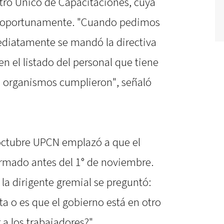
stro Único de Capacitaciones, cuya
itó oportunamente. "Cuando pedimos
mediatamente se mandó la directiva
n el listado del personal que tiene
es organismos cumplieron", señaló
e octubre UPCN emplazó a que el
firmado antes del 1° de noviembre.
 la dirigente gremial se preguntó:
a o es que el gobierno está en otro
 a los trabajadores?"