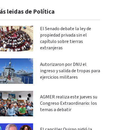
ás leidas de Política
El Senado debate la ley de
propiedad privada sin el
capítulo sobre tierras
extranjeras
Autorizaron por DNU el
ingreso y salida de tropas para
ejercicios militares
AGMER realiza este jueves su
Congreso Extraordinario: los
temas a debatir
El canciller Quirno pidió la