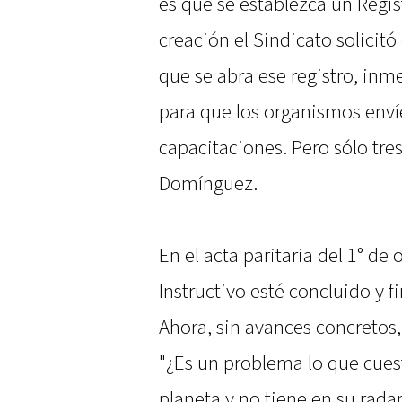
es que se establezca un Regi
creación el Sindicato solic
que se abra ese registro, in
para que los organismos envíe
capacitaciones. Pero sólo tr
Domínguez.
En el acta paritaria del 1° d
Instructivo esté concluido y 
Ahora, sin avances concretos,
"¿Es un problema lo que cuest
planeta y no tiene en su radar