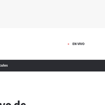
EN VIVO
culos