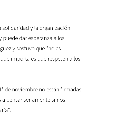
 solidaridad y la organización
y puede dar esperanza a los
guez y sostuvo que "no es
 que importa es que respeten a los
l 1° de noviembre no están firmadas
s a pensar seriamente si nos
ria".