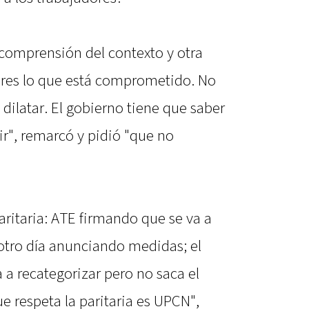
comprensión del contexto y otra
dores lo que está comprometido. No
 dilatar. El gobierno tiene que saber
ir", remarcó y pidió "que no
aritaria: ATE firmando que se va a
 otro día anunciando medidas; el
a recategorizar pero no saca el
que respeta la paritaria es UPCN",