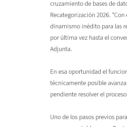
cruzamiento de bases de dato
Recategorización 2026. "Con e
dinamismo inédito para las r
por última vez hasta el conve
Adjunta.
En esa oportunidad el funcion
técnicamente posible avanzar
pendiente resolver el proceso
Uno de los pasos previos para