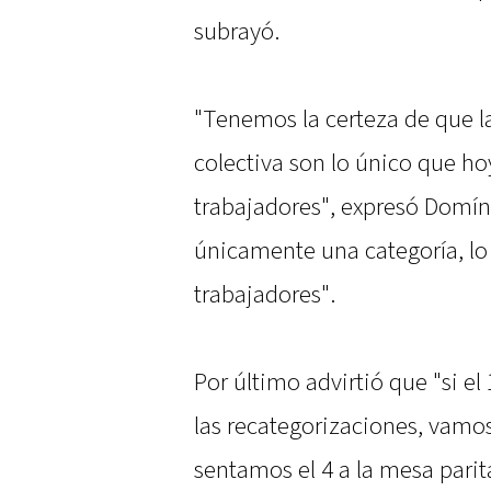
subrayó.
"Tenemos la certeza de que la
colectiva son lo único que ho
trabajadores", expresó Domín
únicamente una categoría, lo
trabajadores".
Por último advirtió que "si e
las recategorizaciones, vamo
sentamos el 4 a la mesa parita