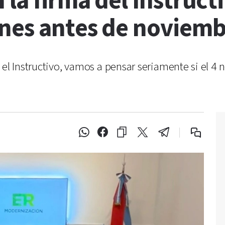
 la firma del Instruct
nes antes de noviemb
el Instructivo, vamos a pensar seriamente si el 4 