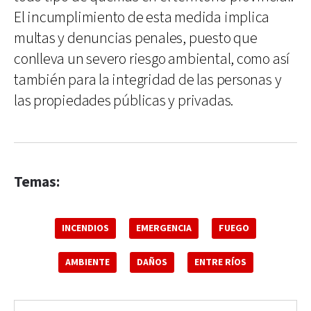
El incumplimiento de esta medida implica
multas y denuncias penales, puesto que
conlleva un severo riesgo ambiental, como así
también para la integridad de las personas y
las propiedades públicas y privadas.
Temas:
INCENDIOS
EMERGENCIA
FUEGO
AMBIENTE
DAÑOS
ENTRE RÍOS