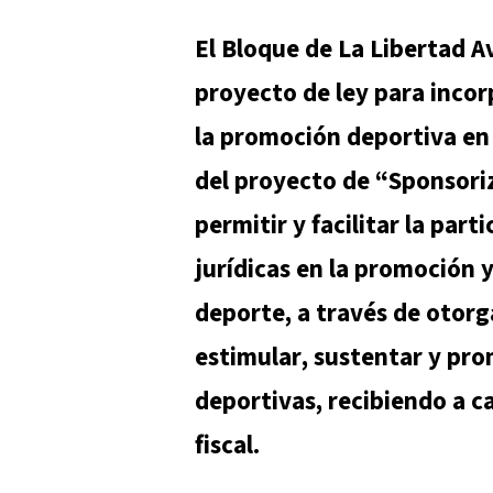
El Bloque de La Libertad A
proyecto de ley para incor
la promoción deportiva en
del proyecto de “Sponsoriz
permitir y facilitar la part
jurídicas en la promoción 
deporte, a través de otorga
estimular, sustentar y pro
deportivas, recibiendo a ca
fiscal.