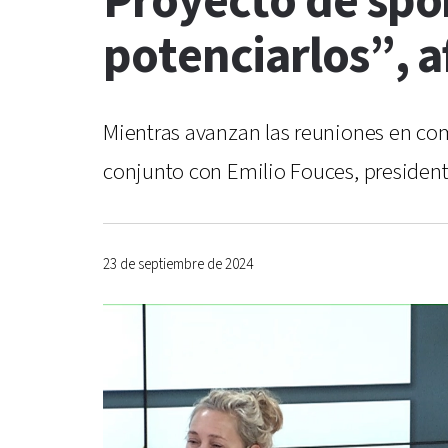
Proyecto de spon
potenciarlos”, a
Mientras avanzan las reuniones en com
conjunto con Emilio Fouces, presidente
23 de septiembre de 2024