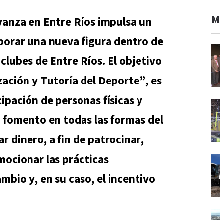
M
vanza en Entre Ríos impulsa un
porar una nueva figura dentro de
 clubes de Entre Ríos.
El objetivo
ación y Tutoría del Deporte”, es
icipación de personas físicas y
y fomento en todas las formas del
r dinero, a fin de patrocinar,
mocionar las prácticas
mbio y, en su caso, el incentivo