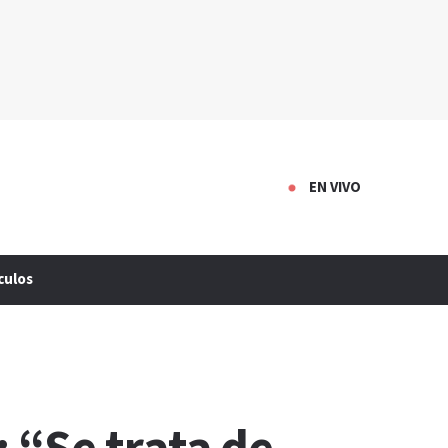
EN VIVO
culos