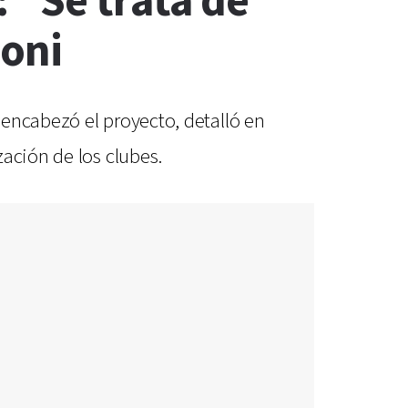
 “Se trata de
doni
encabezó el proyecto, detalló en
ación de los clubes.