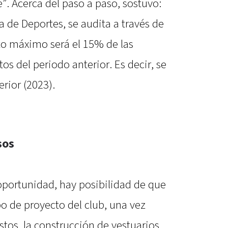
e”. Acerca del paso a paso, sostuvo:
a de Deportes, se audita a través de
nto máximo será el 15% de las
os del periodo anterior. Es decir, se
rior (2023).
sos
oportunidad, hay posibilidad de que
po de proyecto del club, una vez
tos, la construcción de vestuarios,