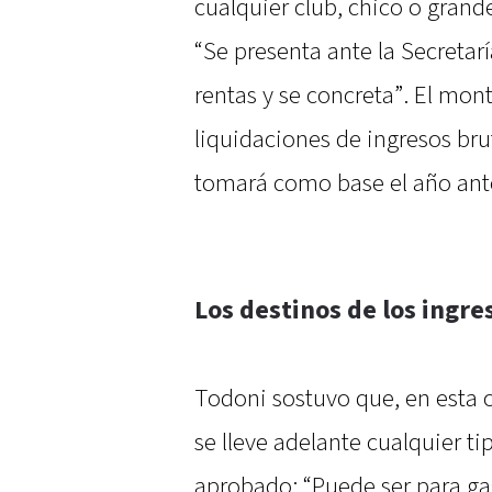
cualquier club, chico o grand
“Se presenta ante la Secretarí
rentas y se concreta”. El mo
liquidaciones de ingresos brut
tomará como base el año ante
Los destinos de los ingre
Todoni sostuvo que, en esta 
se lleve adelante cualquier ti
aprobado: “Puede ser para gas