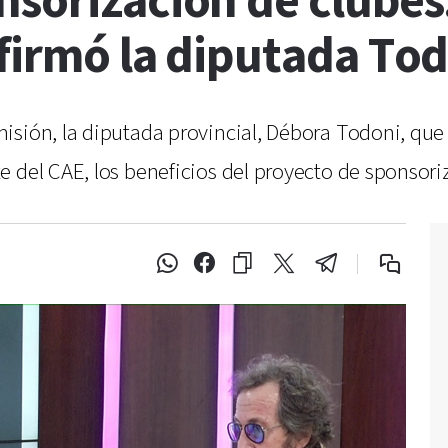
sorización de clubes:
firmó la diputada To
isión, la diputada provincial, Débora Todoni, que 
 del CAE, los beneficios del proyecto de sponsoriz