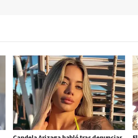
Candela Arizaga habló tras denunciar
E