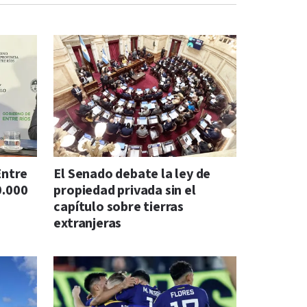
Entre
El Senado debate la ley de
0.000
propiedad privada sin el
capítulo sobre tierras
extranjeras