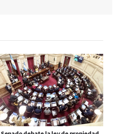
l Senado debate la ley de propiedad