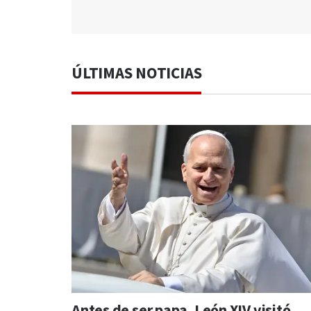
ÚLTIMAS NOTICIAS
Antes de ser papa, León XIV visitó