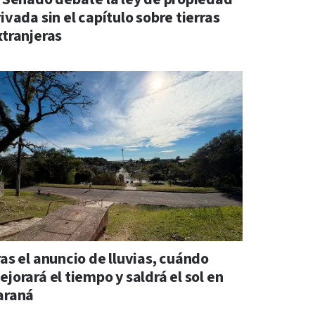
ivada sin el capítulo sobre tierras
xtranjeras
ras el anuncio de lluvias, cuándo
jorará el tiempo y saldrá el sol en
araná