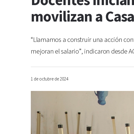
Docentes inician
movilizan a Cas
“Llamamos a construir una acción cont
mejoran el salario”, indicaron desde 
1 de octubre de 2024