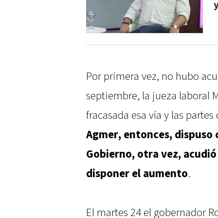
Por primera vez, no hubo acu
septiembre, la jueza laboral 
fracasada esa vía y las partes
Agmer, entonces, dispuso c
Gobierno, otra vez, acudió 
disponer el aumento
.
El martes 24 el gobernador Ro