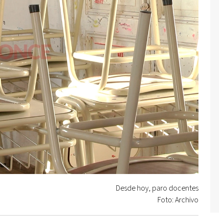
Desde hoy, paro docentes
Foto: Archivo