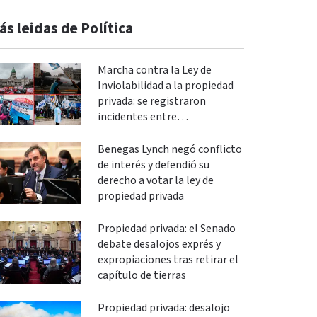
ás leidas de Política
Marcha contra la Ley de
Inviolabilidad a la propiedad
privada: se registraron
incidentes entre
manifestantes y policías en el
Congreso
Benegas Lynch negó conflicto
de interés y defendió su
derecho a votar la ley de
propiedad privada
Propiedad privada: el Senado
debate desalojos exprés y
expropiaciones tras retirar el
capítulo de tierras
Propiedad privada: desalojo