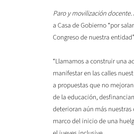
Paro y movilización docente
.
a Casa de Gobierno “por salari
Congreso de nuestra entidad”
“Llamamos a construir una a
manifestar en las calles nue
a propuestas que no mejoran e
de la educación, desfinancian
deterioran aún más nuestras c
marco del inicio de una huel
el jueves inclusive.