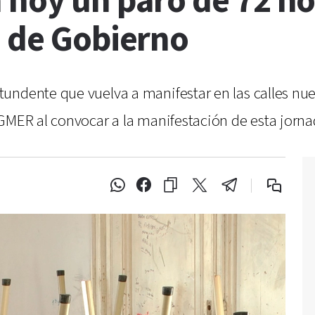
 hoy un paro de 72 ho
a de Gobierno
undente que vuelva a manifestar en las calles nu
AGMER al convocar a la manifestación de esta jorna