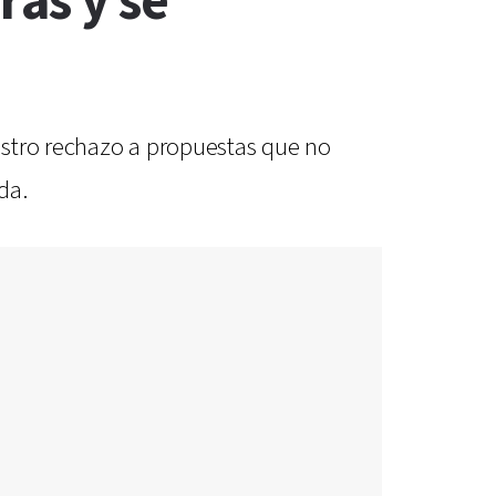
ras y se
estro rechazo a propuestas que no
da.