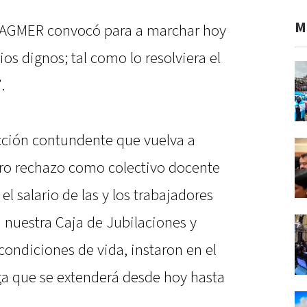
M
 AGMER convocó para a marchar hoy
os dignos; tal como lo resolviera el
.
cción contundente que vuelva a
stro rechazo como colectivo docente
l salario de las y los trabajadores
 nuestra Caja de Jubilaciones y
ondiciones de vida, instaron en el
ga que se extenderá desde hoy hasta