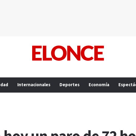
edad
Internacionales
Deportes
Economía
Espectá