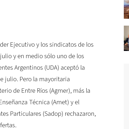
er Ejecutivo y los sindicatos de los
julio y en medio sólo uno de los
entes Argentinos (UDA) aceptó la
de julio. Pero la mayoritaria
erio de Entre Ríos (Agmer), más la
 Enseñanza Técnica (Amet) y el
tes Particulares (Sadop) rechazaron,
fertas.