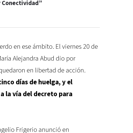
y Conectividad”
erdo en ese ámbito. El viernes 20 de
María Alejandra Abud dio por
 quedaron en libertad de acción.
inco días de huelga, y el
a la vía del decreto para
gelio Frigerio anunció en