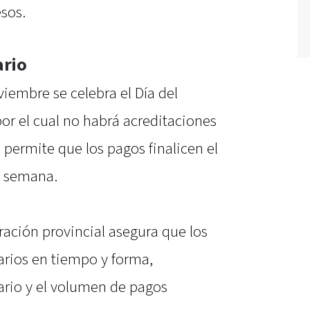
sos.
ario
iembre se celebra el Día del
r el cual no habrá acreditaciones
 permite que los pagos finalicen el
a semana.
ración provincial asegura que los
arios en tiempo y forma,
ario y el volumen de pagos