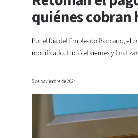
Retoman el pago 
quiénes cobran 
Por el Día del Empleado Bancario, el 
modificado. Inició el viernes y finaliza
5 de noviembre de 2024