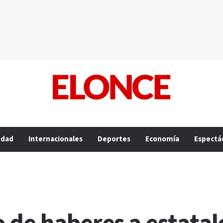
edad
Internacionales
Deportes
Economía
Espectá