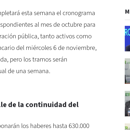
M
mpletará esta semana el cronograma
espondientes al mes de octubre para
ración pública, tanto activos como
ncario del miércoles 6 de noviembre,
da, pero los tramos serán
tual de una semana.
le de la continuidad del
bonarán los haberes hasta 630.000