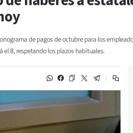
de haberes a estatale
hoy
cronograma de pagos de octubre para los empleados
rá el 8, respetando los plazos habituales.