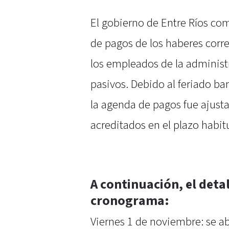
El gobierno de Entre Ríos co
de pagos de los haberes corr
los empleados de la administ
pasivos. Debido al feriado ba
la agenda de pagos fue ajusta
acreditados en el plazo habi
A continuación, el detal
cronograma:
Viernes 1 de noviembre: se a