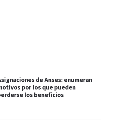
Asignaciones de Anses: enumeran
motivos por los que pueden
perderse los beneficios