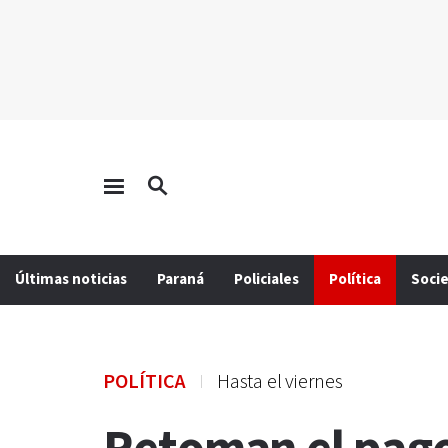
Últimas noticias
Paraná
Policiales
Política
Soci
POLÍTICA
Hasta el viernes