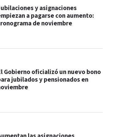
Jubilaciones y asignaciones
empiezan a pagarse con aumento:
cronograma de noviembre
El Gobierno oficializó un nuevo bono
para jubilados y pensionados en
noviembre
Aumentan las asignaciones