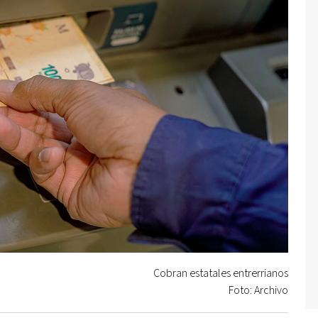
Cobran estatales entrerrianos
Foto: Archivo