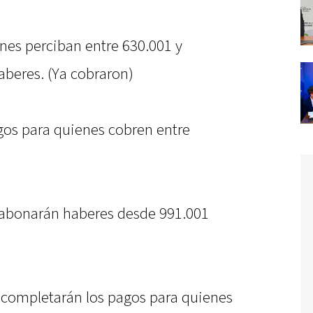
es perciban entre 630.001 y
aberes. (Ya cobraron)
gos para quienes cobren entre
abonarán haberes desde 991.001
 completarán los pagos para quienes