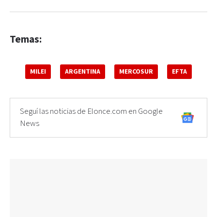
Temas:
MILEI
ARGENTINA
MERCOSUR
EFTA
Seguí las noticias de Elonce.com en Google
News