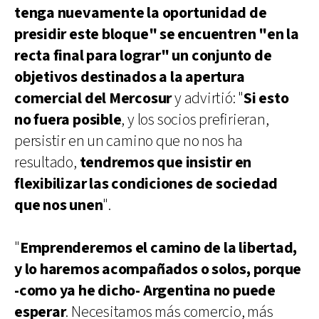
tenga nuevamente la oportunidad de
presidir este bloque" se encuentren "en la
recta final para lograr" un conjunto de
objetivos destinados a la apertura
comercial del Mercosur
y advirtió: "
Si esto
no fuera posible
, y los socios prefirieran,
persistir en un camino que no nos ha
resultado,
tendremos que insistir en
flexibilizar las condiciones de sociedad
que nos unen
".
"
Emprenderemos el camino de la libertad,
y lo haremos acompañados o solos, porque
-como ya he dicho- Argentina no puede
esperar
. Necesitamos más comercio, más