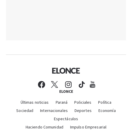
ELONCE
Últimas noticias
Paraná
Policiales
Política
Sociedad
Internacionales
Deportes
Economía
Espectáculos
Haciendo Comunidad
Impulso Empresarial