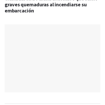
graves quemaduras al incendiarse su
embarcación