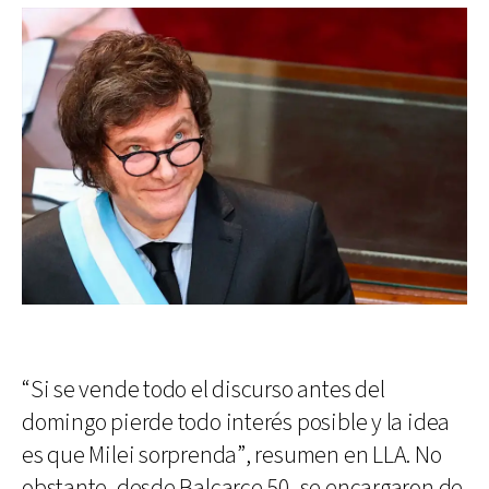
“Si se vende todo el discurso antes del
domingo pierde todo interés posible y la idea
es que Milei sorprenda”, resumen en LLA. No
obstante, desde Balcarce 50, se encargaron de