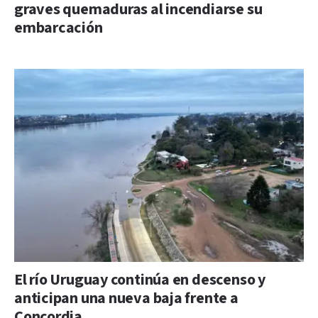
graves quemaduras al incendiarse su
embarcación
El río Uruguay continúa en descenso y
anticipan una nueva baja frente a
Concordia