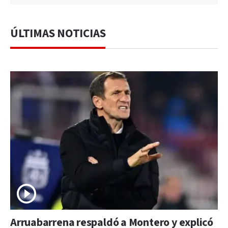
ÚLTIMAS NOTICIAS
Arruabarrena respaldó a Montero y explicó