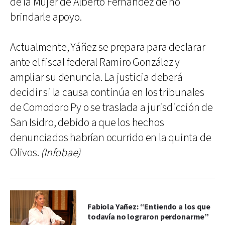
de la Mujer de Alberto Fernández de no
brindarle apoyo.
Actualmente, Yáñez se prepara para declarar
ante el fiscal federal Ramiro González y
ampliar su denuncia. La justicia deberá
decidir si la causa continúa en los tribunales
de Comodoro Py o se traslada a jurisdicción de
San Isidro, debido a que los hechos
denunciados habrían ocurrido en la quinta de
Olivos.
(Infobae)
Fabiola Yañez: “Entiendo a los que
todavía no lograron perdonarme”