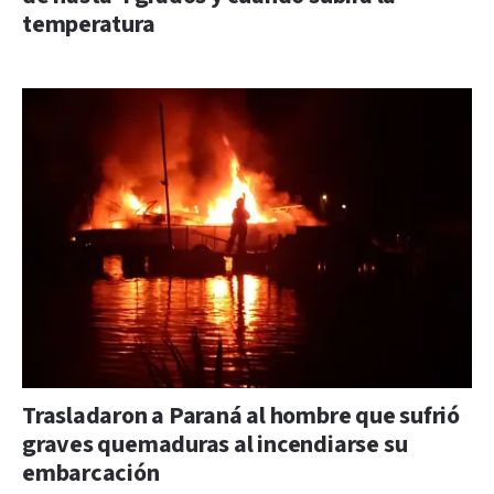
temperatura
Trasladaron a Paraná al hombre que sufrió
graves quemaduras al incendiarse su
embarcación