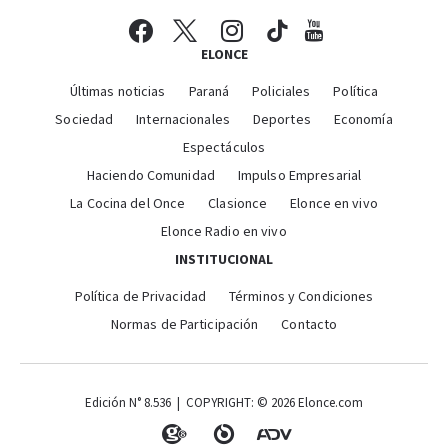
ELONCE
Últimas noticias
Paraná
Policiales
Política
Sociedad
Internacionales
Deportes
Economía
Espectáculos
Haciendo Comunidad
Impulso Empresarial
La Cocina del Once
Clasionce
Elonce en vivo
Elonce Radio en vivo
INSTITUCIONAL
Política de Privacidad
Términos y Condiciones
Normas de Participación
Contacto
Edición N° 8.536 | COPYRIGHT: © 2026 Elonce.com