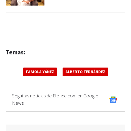
Temas:
FABIOLA YÁÑEZ
ALBERTO FERNÁNDEZ
Seguí las noticias de Elonce.com en Google
News