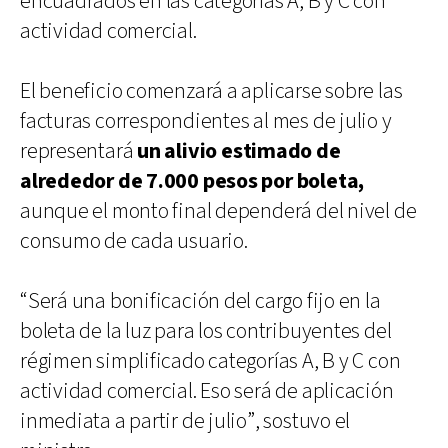
encuadrados en las categorías A, B y C con
actividad comercial.
El beneficio comenzará a aplicarse sobre las
facturas correspondientes al mes de julio y
representará
un alivio estimado de
alrededor de 7.000 pesos por boleta,
aunque el monto final dependerá del nivel de
consumo de cada usuario.
“Será una bonificación del cargo fijo en la
boleta de la luz para los contribuyentes del
régimen simplificado categorías A, B y C con
actividad comercial. Eso será de aplicación
inmediata a partir de julio”, sostuvo el