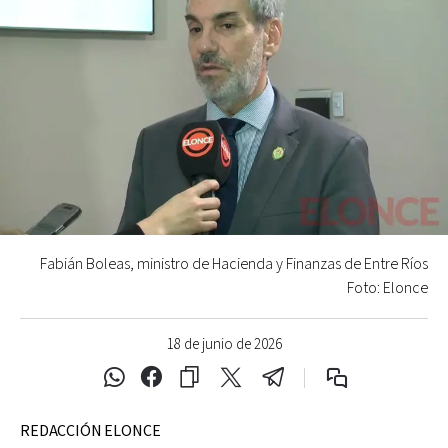
Fabián Boleas, ministro de Hacienda y Finanzas de Entre Ríos
Foto: Elonce
18 de junio de 2026
REDACCIÓN ELONCE