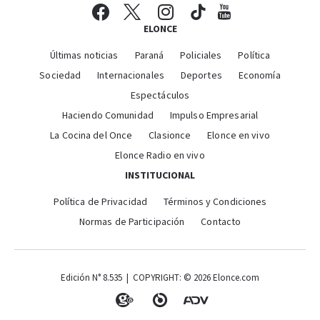
ELONCE
Últimas noticias
Paraná
Policiales
Política
Sociedad
Internacionales
Deportes
Economía
Espectáculos
Haciendo Comunidad
Impulso Empresarial
La Cocina del Once
Clasionce
Elonce en vivo
Elonce Radio en vivo
INSTITUCIONAL
Política de Privacidad
Términos y Condiciones
Normas de Participación
Contacto
Edición N° 8.535 | COPYRIGHT: © 2026 Elonce.com