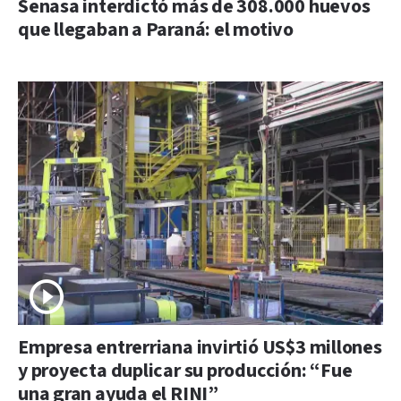
Senasa interdictó más de 308.000 huevos
que llegaban a Paraná: el motivo
Empresa entrerriana invirtió US$3 millones
y proyecta duplicar su producción: “Fue
una gran ayuda el RINI”