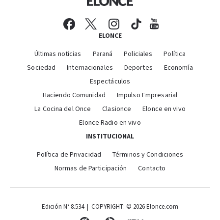
ELONCE
Últimas noticias
Paraná
Policiales
Política
Sociedad
Internacionales
Deportes
Economía
Espectáculos
Haciendo Comunidad
Impulso Empresarial
La Cocina del Once
Clasionce
Elonce en vivo
Elonce Radio en vivo
INSTITUCIONAL
Política de Privacidad
Términos y Condiciones
Normas de Participación
Contacto
Edición N° 8.534 | COPYRIGHT: © 2026 Elonce.com