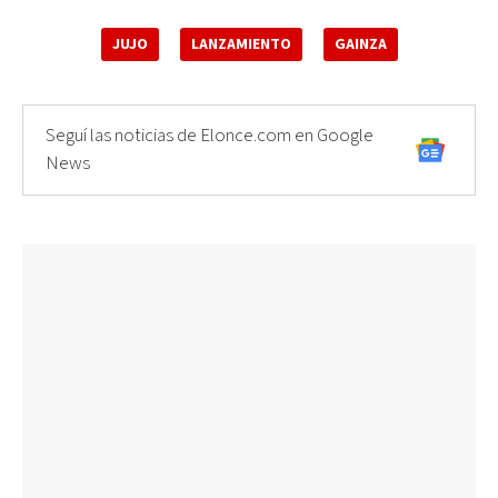
JUJO
LANZAMIENTO
GAINZA
Seguí las noticias de Elonce.com en Google
News