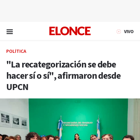
EN VIVO
VIVO
POLÍTICA
"La recategorización se debe
hacer sí o sí", afirmaron desde
UPCN