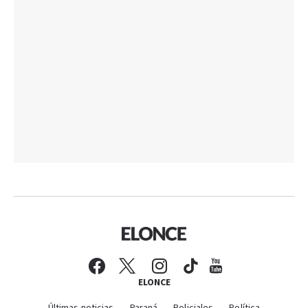
ELONCE
Últimas noticias
Paraná
Policiales
Política