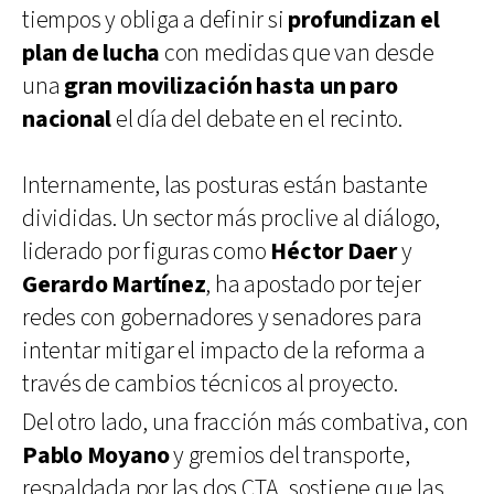
tiempos y obliga a definir si
profundizan el
plan de lucha
con medidas que van desde
una
gran movilización hasta un paro
nacional
el día del debate en el recinto.
Internamente, las posturas están bastante
divididas. Un sector más proclive al diálogo,
liderado por figuras como
Héctor Daer
y
Gerardo Martínez
, ha apostado por tejer
redes con gobernadores y senadores para
intentar mitigar el impacto de la reforma a
través de cambios técnicos al proyecto.
Del otro lado, una fracción más combativa, con
Pablo Moyano
y gremios del transporte,
respaldada por las dos CTA, sostiene que las