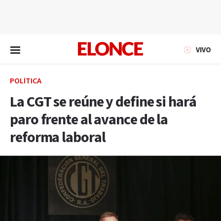
EN VIVO
VIVO
POLÍTICA
La CGT se reúne y define si hará
paro frente al avance de la
reforma laboral