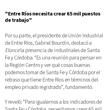
"Entre Ríos necesita crear 65 mil puestos
de trabajo"
Por su parte, el presidente de Unión Industrial
de Entre Ríos, Gabriel Bourdin, destacó a
Elonce
la presencia de industriales de Santa
Fe y Córdoba. “Es una reunión para pensar en
la Región Centro y ver qué cosas buenas
podemos tomar de Santa Fe y Córdoba por el
retraso que tiene Entre Ríos en términos del
empleo privado registrado”, fundamentó.
Y reveló: “Para igualarnos a los indicadores de
Santa Fe y Córdoba, necesitamos crear 65 mil