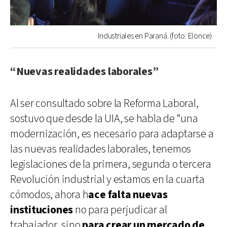
Industriales en Paraná. (foto: Elonce)
“Nuevas realidades laborales”
Al ser consultado sobre la Reforma Laboral,
sostuvo que desde la UIA, se habla de “una
modernización, es necesario para adaptarse a
las nuevas realidades laborales, tenemos
legislaciones de la primera, segunda o tercera
Revolución industrial y estamos en la cuarta
cómodos, ahora h
ace falta nuevas
instituciones
no para perjudicar al
trabajador, sino
para crear un mercado de