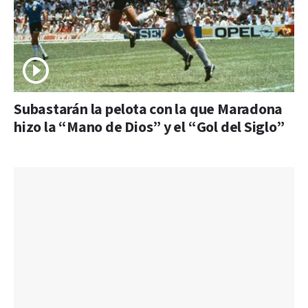
Subastarán la pelota con la que Maradona
hizo la “Mano de Dios” y el “Gol del Siglo”