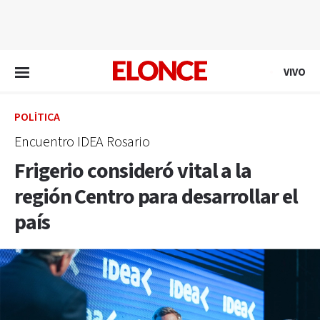
EN VIVO
VIVO
POLÍTICA
Encuentro IDEA Rosario
Frigerio consideró vital a la
región Centro para desarrollar el
país