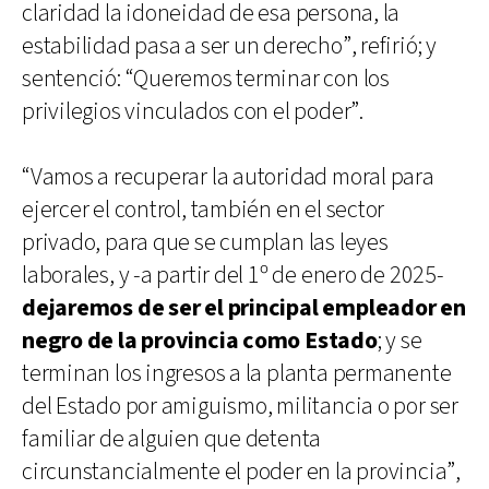
claridad la idoneidad de esa persona, la
estabilidad pasa a ser un derecho”, refirió; y
sentenció: “Queremos terminar con los
privilegios vinculados con el poder”.
“Vamos a recuperar la autoridad moral para
ejercer el control, también en el sector
privado, para que se cumplan las leyes
laborales, y -a partir del 1º de enero de 2025-
dejaremos de ser el principal empleador en
negro de la provincia como Estado
; y se
terminan los ingresos a la planta permanente
del Estado por amiguismo, militancia o por ser
familiar de alguien que detenta
circunstancialmente el poder en la provincia”,