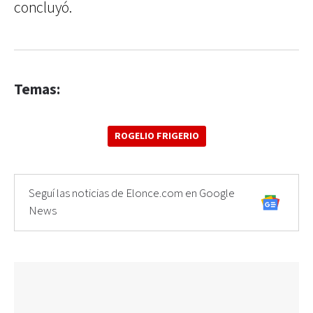
concluyó.
Temas:
ROGELIO FRIGERIO
Seguí las noticias de Elonce.com en Google
News