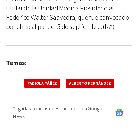
titular de la Unidad Médica Presidencial
Federico Walter Saavedra, que fue convocado
por el fiscal para el 5 de septiembre. (NA)
Temas:
FABIOLA YÁÑEZ
ALBERTO FERNÁNDEZ
Seguí las noticias de Elonce.com en Google
News