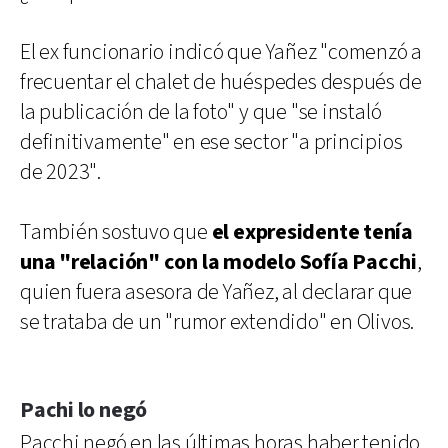
El ex funcionario indicó que Yañez "comenzó a
frecuentar el chalet de huéspedes después de
la publicación de la foto" y que "se instaló
definitivamente" en ese sector "a principios
de 2023".
También sostuvo que
el expresidente tenía
una "relación" con la modelo Sofía Pacchi
,
quien fuera asesora de Yañez, al declarar que
se trataba de un "rumor extendido" en Olivos.
Pachi lo negó
Pacchi negó en las últimas horas haber tenido