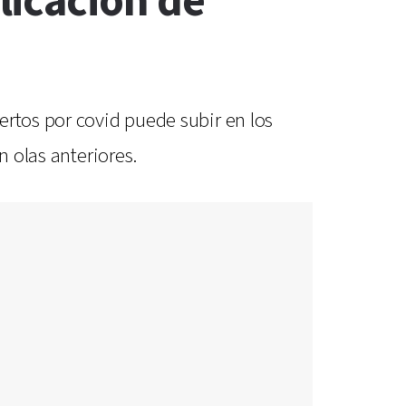
licación de
ertos por covid puede subir en los
n olas anteriores.