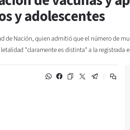
ción de vacunas y ap
os y adolescentes
alud de Nación, quien admitió que el número de mu
etalidad "claramente es distinta" a la registrada e