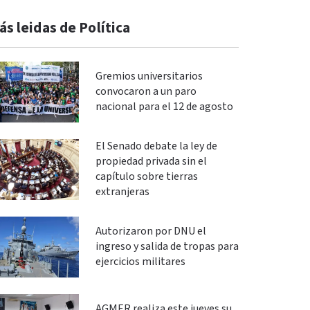
ás leidas de Política
Gremios universitarios
convocaron a un paro
nacional para el 12 de agosto
El Senado debate la ley de
propiedad privada sin el
capítulo sobre tierras
extranjeras
Autorizaron por DNU el
ingreso y salida de tropas para
ejercicios militares
AGMER realiza este jueves su