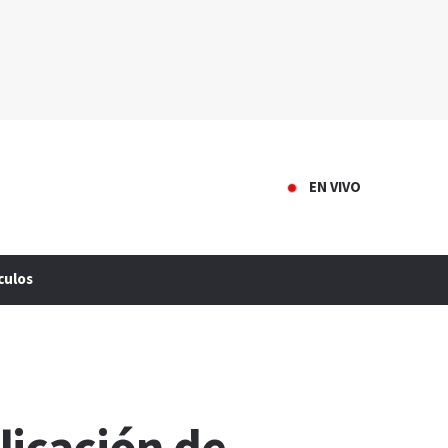
EN VIVO
culos