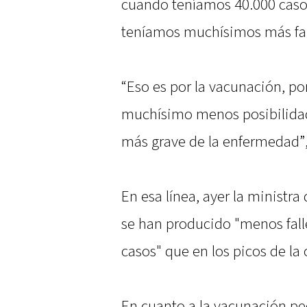
cuando teníamos 40.000 caso
teníamos muchísimos más fal
“Eso es por la vacunación, p
muchísimo menos posibilidad
más grave de la enfermedad”,
En esa línea, ayer la ministra
se han producido "menos fall
casos" que en los picos de la 
En cuanto a la vacunación pedi