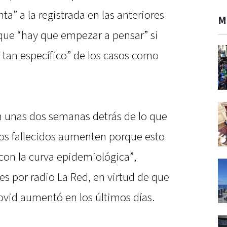
nta” a la registrada en las anteriores
M
 que “hay que empezar a pensar” si
 tan específico” de los casos como
en unas dos semanas detrás de lo que
los fallecidos aumenten porque esto
con la curva epidemiológica”,
es por radio La Red, en virtud de que
ovid aumentó en los últimos días.