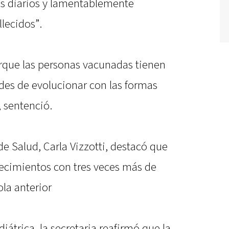
s diarios y lamentablemente
lecidos”.
orque las personas vacunadas tienen
es de evolucionar con las formas
 sentenció.
 de Salud, Carla Vizzotti, destacó que
ecimientos con tres veces más de
ola anterior
átrica, la secretaria reafirmó que la