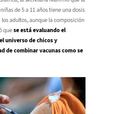
 niñas de 5 a 11 años tiene una dosis
en los adultos, aunque la composición
có que
se está evaluando el
el universo de chicos y
idad de combinar vacunas como se