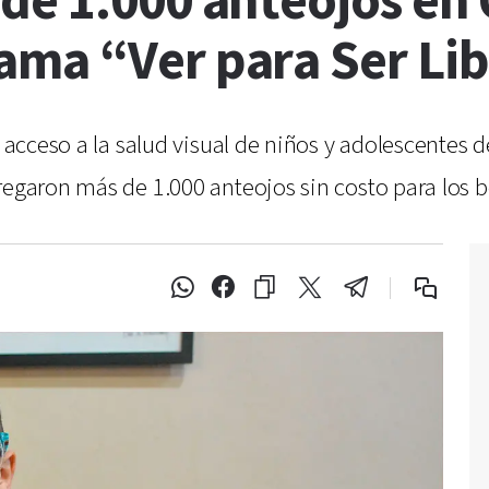
de 1.000 anteojos en 
ama “Ver para Ser Lib
l acceso a la salud visual de niños y adolescentes d
regaron más de 1.000 anteojos sin costo para los b