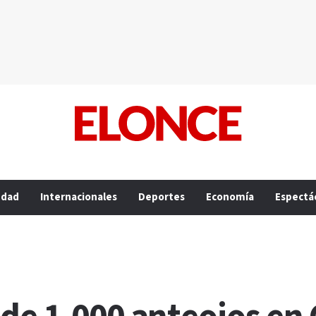
edad
Internacionales
Deportes
Economía
Espectá