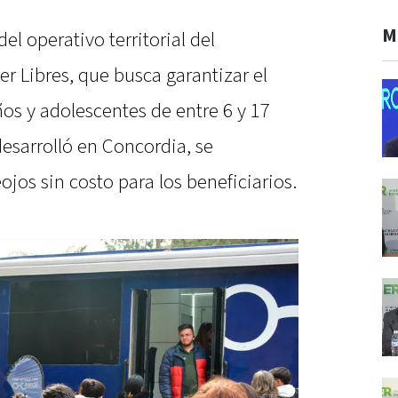
M
l operativo territorial del
r Libres, que busca garantizar el
ños y adolescentes de entre 6 y 17
desarrolló en Concordia, se
jos sin costo para los beneficiarios.