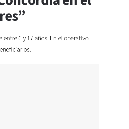
Concordia en el
res”
e entre 6 y 17 años. En el operativo
eneficiarios.