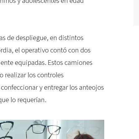
 niños y adolescentes en edad
as de despliegue, en distintos
rdia, el operativo contó con dos
ente equipadas. Estos camiones
o realizar los controles
confeccionar y entregar los anteojos
 que lo requerían.