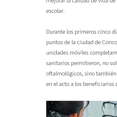
mejorar la calidad de vida de
escolar.
Durante los primeros cinco dí
puntos de la ciudad de Conco
unidades móviles completam
sanitarios permitieron, no sol
oftalmológicos, sino también 
en el acto a los beneficiarios