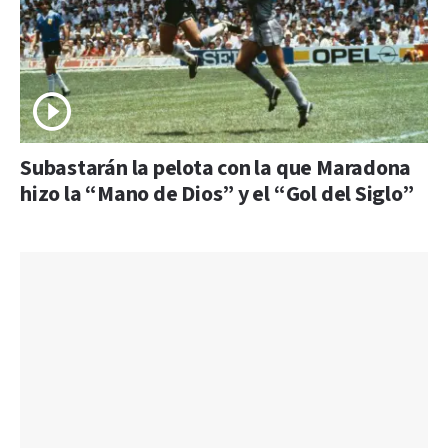
Subastarán la pelota con la que Maradona
hizo la “Mano de Dios” y el “Gol del Siglo”