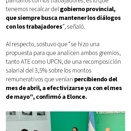
paritarios con los trabajadores, es lo que
tenemos recalcar del
gobierno provincial,
que siempre busca mantener los diálogos
con los trabajadores
”, señaló.
Al respecto, sostuvo que “se hizo una
propuesta para que analicen ambos gremios,
tanto ATE como UPCN, de una recomposición
salarial del 3,5% sobre los montos
remunerativos que venían
percibiendo del
mes de abril, a efectivizarse ya con el mes
de mayo”, confirmó a Elonce.