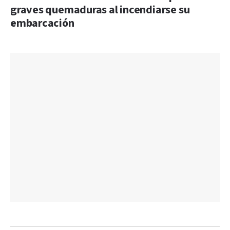
graves quemaduras al incendiarse su
embarcación