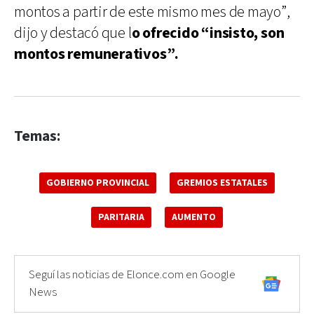
montos a partir de este mismo mes de mayo”,
dijo y destacó que l
o ofrecido “insisto, son
montos remunerativos”.
Temas:
GOBIERNO PROVINCIAL
GREMIOS ESTATALES
PARITARIA
AUMENTO
Seguí las noticias de Elonce.com en Google
News