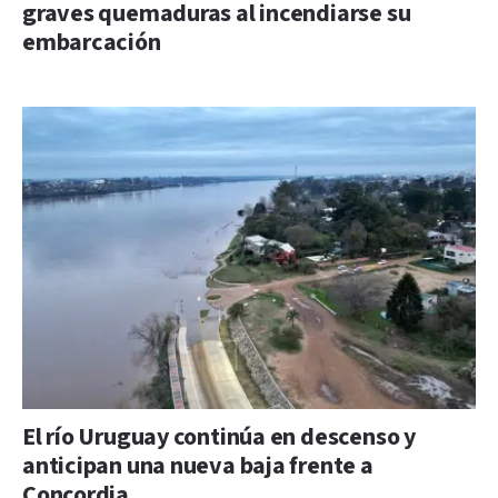
graves quemaduras al incendiarse su
embarcación
El río Uruguay continúa en descenso y
anticipan una nueva baja frente a
Concordia