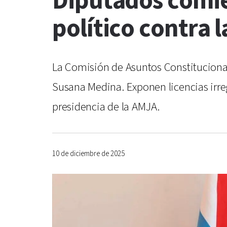
Diputados comien
político contra 
La Comisión de Asuntos Constitucionales
Susana Medina. Exponen licencias irreg
presidencia de la AMJA.
10 de diciembre de 2025