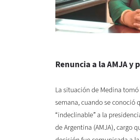
Renuncia a la AMJA y 
La situación de Medina tomó 
semana, cuando se conoció q
“indeclinable” a la presidenc
de Argentina (AMJA), cargo 
decisión fue comunicada a la