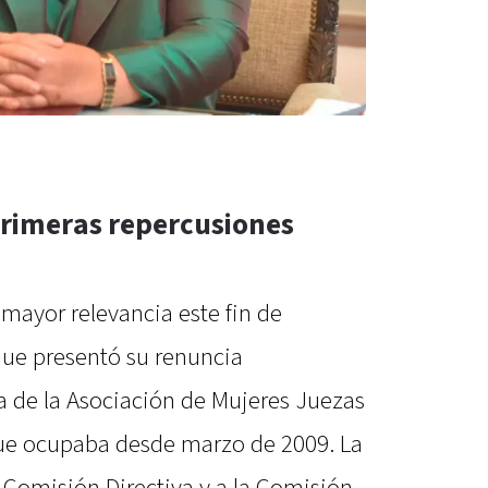
primeras repercusiones
mayor relevancia este fin de
ue presentó su renuncia
ia de la Asociación de Mujeres Juezas
que ocupaba desde marzo de 2009. La
 Comisión Directiva y a la Comisión