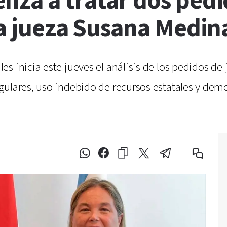
za a tratar dos pedid
la jueza Susana Medin
 inicia este jueves el análisis de los pedidos de ju
ulares, uso indebido de recursos estatales y demo