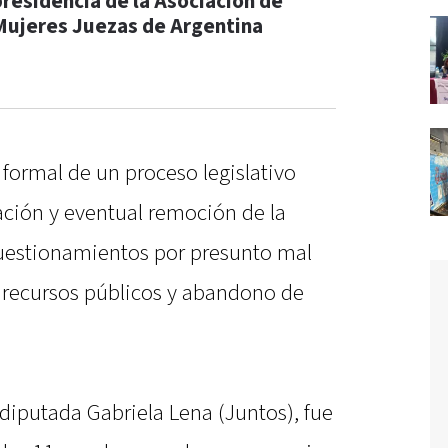
presidencia de la Asociación de
Mujeres Juezas de Argentina
 formal de un proceso legislativo
ación y eventual remoción de la
cuestionamientos por presunto mal
recursos públicos y abandono de
 diputada Gabriela Lena (Juntos), fue