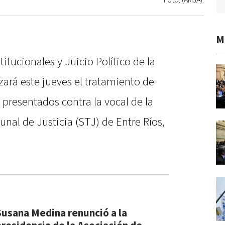
Foto: (AMJA).
M
tucionales y Juicio Político de la
rá este jueves el tratamiento de
 presentados contra la vocal de la
unal de Justicia (STJ) de Entre Ríos,
Susana Medina renunció a la