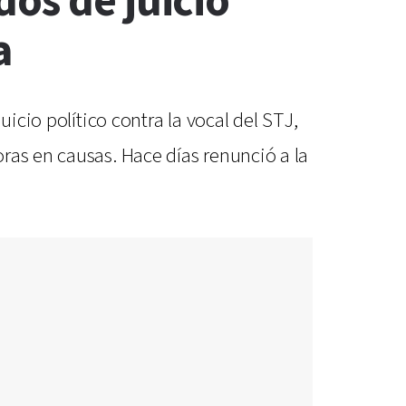
os de juicio
a
icio político contra la vocal del STJ,
ras en causas. Hace días renunció a la