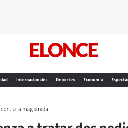
edad
Internacionales
Deportes
Economía
Espectá
o contra la magistrada