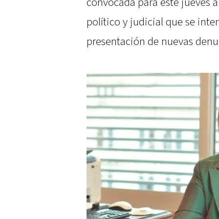
convocada para este jueves a 
político y judicial que se inte
presentación de nuevas denu