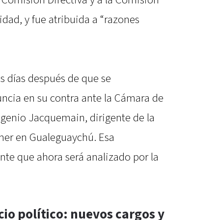
idad, y fue atribuida a “razones
s días después de que se
ncia en su contra ante la Cámara de
genio Jacquemain, dirigente de la
gmer en Gualeguaychú. Esa
nte que ahora será analizado por la
io político: nuevos cargos y