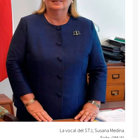
La vocal del STJ, Susana Medina.