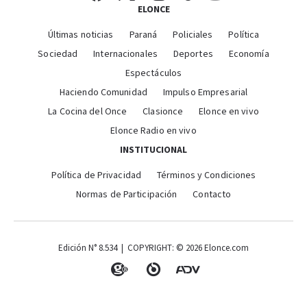
ELONCE
Últimas noticias
Paraná
Policiales
Política
Sociedad
Internacionales
Deportes
Economía
Espectáculos
Haciendo Comunidad
Impulso Empresarial
La Cocina del Once
Clasionce
Elonce en vivo
Elonce Radio en vivo
INSTITUCIONAL
Política de Privacidad
Términos y Condiciones
Normas de Participación
Contacto
Edición N° 8.534 | COPYRIGHT: © 2026 Elonce.com