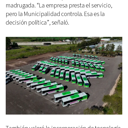
madrugada. “La empresa presta el servicio,
pero la Municipalidad controla. Esa es la
decisión política”, señaló.