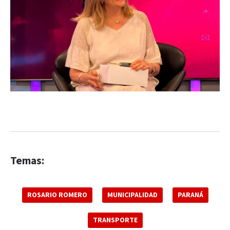
Temas:
ROSARIO ROMERO
MUNICIPALIDAD
PARANÁ
TRANSPORTE