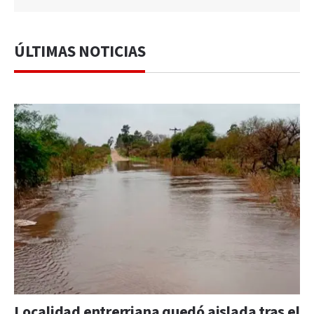
ÚLTIMAS NOTICIAS
Localidad entrerriana quedó aislada tras el