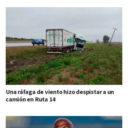
Una ráfaga de viento hizo despistar a un
camión en Ruta 14