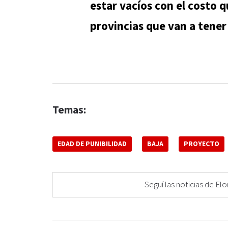
estar vacíos con el costo q
provincias que van a tener
Temas:
EDAD DE PUNIBILIDAD
BAJA
PROYECTO
Seguí las noticias de 