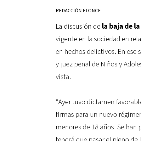
REDACCIÓN ELONCE
La discusión de
la baja de
la
vigente en la sociedad en rel
en hechos delictivos. En ese 
y juez penal de Niños y Adole
vista.
“Ayer tuvo dictamen favorab
firmas para un nuevo régimen
menores de 18 años. Se han p
tendrá que pasar el pleno de 