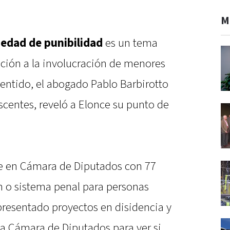
M
 edad de punibilidad
es un tema
ación a la involucración de menores
sentido, el abogado Pablo Barbirotto
scentes, reveló a Elonce su punto de
le en Cámara de Diputados con 77
 o sistema penal para personas
resentado proyectos en disidencia y
la Cámara de Diputados para ver si