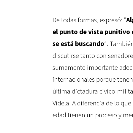
De todas formas, expresó: “
Al
el punto de vista punitivo
se está buscando
”. También
discutirse tanto con senado
sumamente importante adecu
internacionales porque tenem
última dictadura cívico-milit
Videla. A diferencia de lo qu
edad tienen un proceso y men