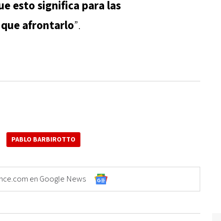
ue esto significa para las
 que afrontarlo
”.
PABLO BARBIROTTO
Elonce.com en Google News