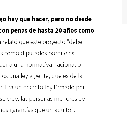
go hay que hacer, pero no desde
 con penas de hasta 20 años como
 relató que este proyecto “debe
res como diputados porque es
ar a una normativa nacional o
os una ley vigente, que es de la
ar. Era un decreto-ley firmado por
e se cree, las personas menores de
os garantías que un adulto”.