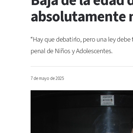
Baja de la edad 
absolutamente n
“Hay que debatirlo, pero una ley debe 
penal de Niños y Adolescentes.
7 de mayo de 2025