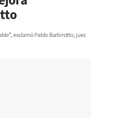
ejora
tto
able”, exclamó Pablo Barbirotto, juez