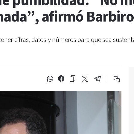
de punibilidad: “No m
ada”, afirmó Barbiro
tener cifras, datos y números para que sea sustent