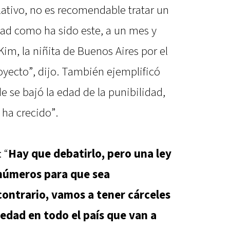
slativo, no es recomendable tratar un
dad como ha sido este, a un mes y
Kim, la niñita de Buenos Aires por el
royecto”, dijo. También ejemplificó
e se bajó la edad de la punibilidad,
, ha crecido”.
 “
Hay que debatirlo, pero una ley
 números para que sea
contrario, vamos a tener cárceles
edad en todo el país que van a