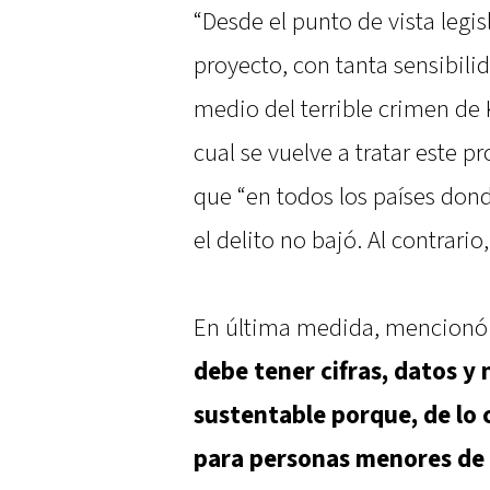
“Desde el punto de vista legi
proyecto, con tanta sensibili
medio del terrible crimen de 
cual se vuelve a tratar este p
que “en todos los países dond
el delito no bajó. Al contrario
En última medida, mencionó:
debe tener cifras, datos y
sustentable porque, de lo 
para personas menores de 