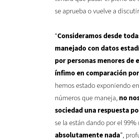
se aprueba o vuelve a discutir
“
Consideramos desde todas 
manejado con datos estadí
por personas menores de e
ínfimo en comparación por
hemos estado exponiendo en 
números que maneja,
no nos
sociedad una respuesta po
se la están dando por el 99% 
absolutamente nada
”, prof