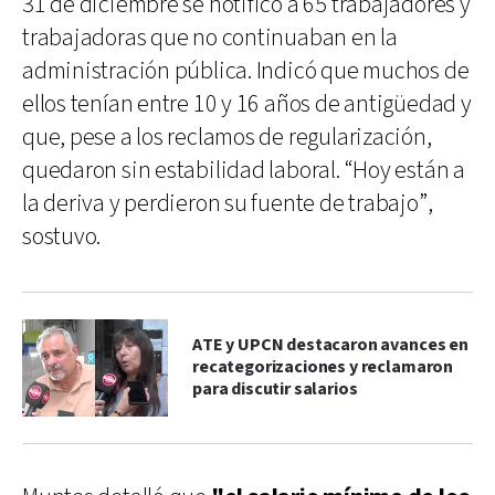
31 de diciembre se notificó a 65 trabajadores y
trabajadoras que no continuaban en la
administración pública. Indicó que muchos de
ellos tenían entre 10 y 16 años de antigüedad y
que, pese a los reclamos de regularización,
quedaron sin estabilidad laboral. “Hoy están a
la deriva y perdieron su fuente de trabajo”,
sostuvo.
ATE y UPCN destacaron avances en
recategorizaciones y reclamaron
para discutir salarios