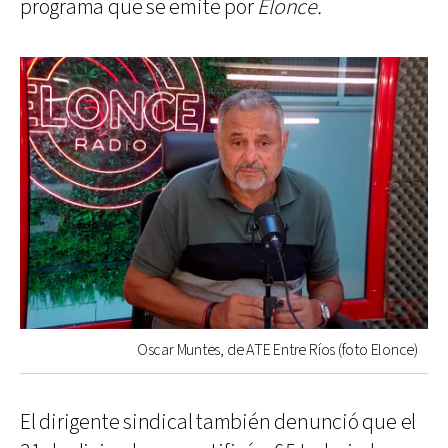
programa que se emite por
Elonce.
Oscar Muntes, de ATE Entre Ríos (foto Elonce)
El dirigente sindical también denunció que el