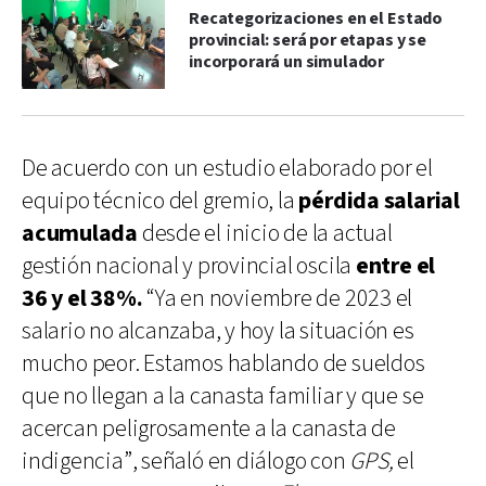
Recategorizaciones en el Estado
provincial: será por etapas y se
incorporará un simulador
De acuerdo con un estudio elaborado por el
equipo técnico del gremio, la
pérdida salarial
acumulada
desde el inicio de la actual
gestión nacional y provincial oscila
entre el
36 y el 38%.
“Ya en noviembre de 2023 el
salario no alcanzaba, y hoy la situación es
mucho peor. Estamos hablando de sueldos
que no llegan a la canasta familiar y que se
acercan peligrosamente a la canasta de
indigencia”, señaló en diálogo con
GPS,
el