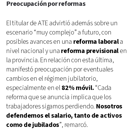
Preocupación por reformas
El titular de ATE advirtió además sobre un
escenario “muy complejo” a futuro, con
posibles avances en una
reforma laboral
a
nivel nacional y una
reforma previsional
en
la provincia. En relación con esta última,
manifestó preocupación por eventuales
cambios en el régimen jubilatorio,
especialmente en el
82% móvil.
“Cada
reforma que se anuncia implica que los
trabajadores sigamos perdiendo.
Nosotros
defendemos el salario, tanto de activos
como de jubilados
”, remarcó.