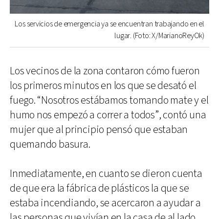
Los servicios de emergencia ya se encuentran trabajando en el
lugar. (Foto: X/MarianoReyOk)
Los vecinos de la zona contaron cómo fueron
los primeros minutos en los que se desató el
fuego. “Nosotros estábamos tomando mate y el
humo nos empezó a correr a todos”, contó una
mujer que al principio pensó que estaban
quemando basura.
Inmediatamente, en cuanto se dieron cuenta
de que era la fábrica de plásticos la que se
estaba incendiando, se acercaron a ayudar a
las personas que vivían en la casa de al lado.