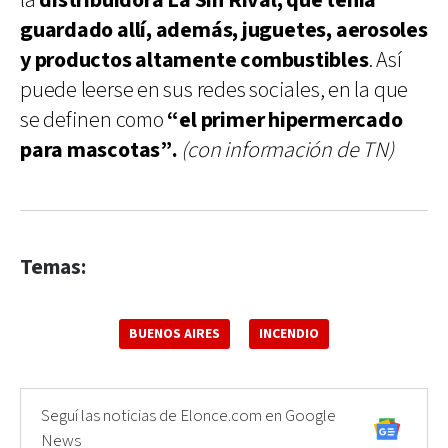
la
distribuidora La Sin Rival, que tenía
guardado allí, además, juguetes, aerosoles
y productos altamente combustibles
. Así
puede leerse en sus redes sociales, en la que
se definen como
“el primer hipermercado
para mascotas”.
(con información de TN)
Temas:
BUENOS AIRES
INCENDIO
Seguí las noticias de Elonce.com en Google
News