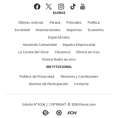
ELONCE
Últimas noticias
Paraná
Policiales
Política
Sociedad
Internacionales
Deportes
Economía
Espectáculos
Haciendo Comunidad
Impulso Empresarial
La Cocina del Once
Clasionce
Elonce en vivo
Elonce Radio en vivo
INSTITUCIONAL
Política de Privacidad
Términos y Condiciones
Normas de Participación
Contacto
Edición N° 8.536 | COPYRIGHT: © 2026 Elonce.com