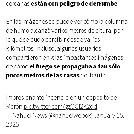
cercanas
están con peligro de derrumbe
.
En las imágenes se puede ver cómo la columna
de humo alcanzó varios metros de altura, por
lo que se pudo percibir desde varios
kilómetros. Incluso, algunos usuarios
compartieron en
X
las impactantes imágenes
de cómo
el fuego se propagaba a tan sólo
pocos metros de las casas
del barrio.
Impresionante incendio en un depósito de
Morón
pic.twitter.com/gzOGI2K2dd
— Nahuel News (@nahuelwebok)
January 15,
2025