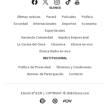
ELONCE
Últimas noticias
Paraná
Policiales
Política
Sociedad
Internacionales
Deportes
Economía
Espectáculos
Haciendo Comunidad
Impulso Empresarial
La Cocina del Once
Clasionce
Elonce en vivo
Elonce Radio en vivo
INSTITUCIONAL
Política de Privacidad
Términos y Condiciones
Normas de Participación
Contacto
Edición N° 8.535 | COPYRIGHT: © 2026 Elonce.com