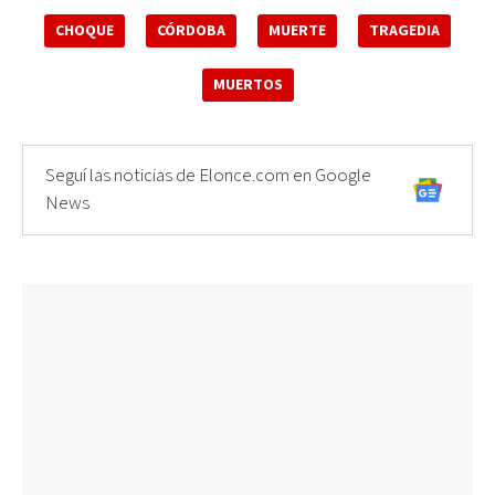
CHOQUE
CÓRDOBA
MUERTE
TRAGEDIA
MUERTOS
Seguí las noticias de Elonce.com en Google
News