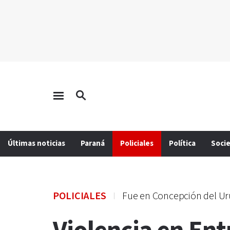
Últimas noticias
Paraná
Policiales
Política
Soci
POLICIALES
Fue en Concepción del U