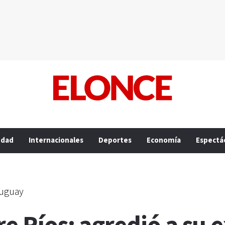
edad
Internacionales
Deportes
Economía
Espectá
ruguay