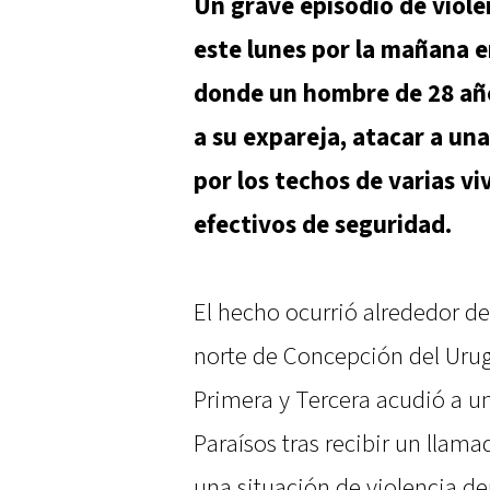
Un grave episodio de viole
este lunes por la mañana 
donde un hombre de 28 año
a su expareja, atacar a una
por los techos de varias v
efectivos de seguridad.
El hecho ocurrió alrededor de 
norte de Concepción del Urug
Primera y Tercera acudió a un
Paraísos tras recibir un llam
una situación de violencia de