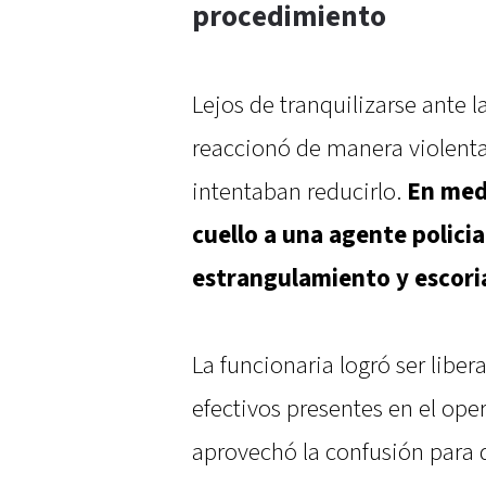
procedimiento
Lejos de tranquilizarse ante l
reaccionó de manera violenta
intentaban reducirlo.
En med
cuello a una agente polici
estrangulamiento y escori
La funcionaria logró ser liber
efectivos presentes en el ope
aprovechó la confusión para d