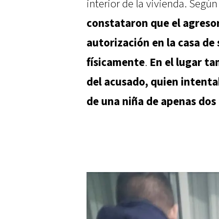
interior de la vivienda. Segú
constataron que el agresor
autorización en la casa de
físicamente
.
En el lugar t
del acusado, quien intenta
de una niña de apenas dos