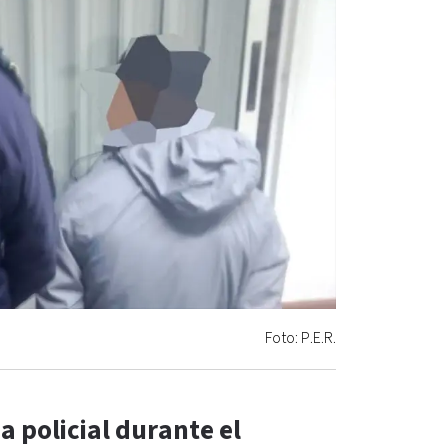
Foto: P.E.R.
a policial durante el