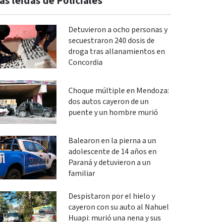
ás leidas de Policiales
Detuvieron a ocho personas y
secuestraron 240 dosis de
droga tras allanamientos en
Concordia
Choque múltiple en Mendoza:
dos autos cayeron de un
puente y un hombre murió
Balearon en la pierna a un
adolescente de 14 años en
Paraná y detuvieron a un
familiar
Despistaron por el hielo y
cayeron con su auto al Nahuel
Huapi: murió una nena y sus