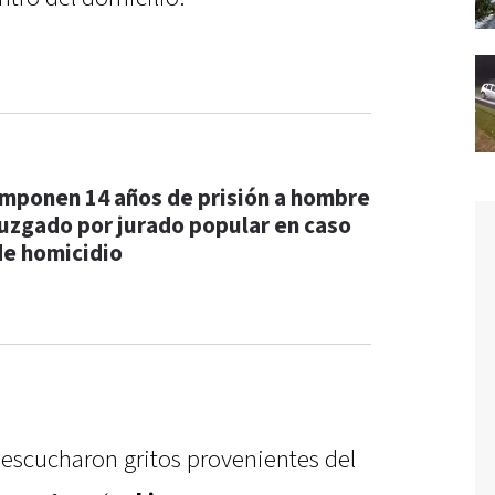
Imponen 14 años de prisión a hombre
juzgado por jurado popular en caso
de homicidio
os escucharon gritos provenientes del