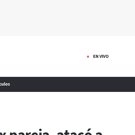
EN VIVO
culos