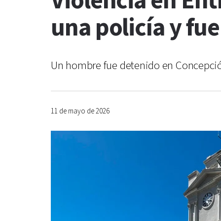
Violencia en Entr
una policía y fu
Un hombre fue detenido en Concepción d
11 de mayo de 2026