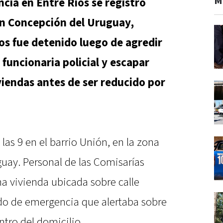
M
ncia en Entre Ríos se registró
en Concepción del Uruguay,
s fue detenido luego de agredir
 funcionaria policial y escapar
iviendas antes de ser reducido por
las 9 en el barrio Unión, en la zona
uay. Personal de las Comisarías
a vivienda ubicada sobre calle
ado de emergencia que alertaba sobre
ntro del domicilio.