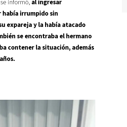
n se informó,
al ingresar
 había irrumpido sin
 su expareja y la había atacado
ambién se encontraba el hermano
ba contener la situación, además
 años.