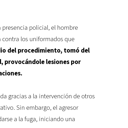
a presencia policial, el hombre
 contra los uniformados que
io del procedimiento, tomó del
al, provocándole lesiones por
aciones.
ada gracias a la intervención de otros
rativo. Sin embargo, el agresor
arse a la fuga, iniciando una