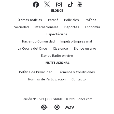
ELONCE
Últimas noticias
Paraná
Policiales
Política
Sociedad
Internacionales
Deportes
Economía
Espectáculos
Haciendo Comunidad
Impulso Empresarial
La Cocina del Once
Clasionce
Elonce en vivo
Elonce Radio en vivo
INSTITUCIONAL
Política de Privacidad
Términos y Condiciones
Normas de Participación
Contacto
Edición N° 8.533 | COPYRIGHT: © 2026 Elonce.com