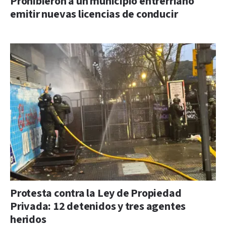
Prohibieron a un municipio entrerriano
emitir nuevas licencias de conducir
Protesta contra la Ley de Propiedad
Privada: 12 detenidos y tres agentes
heridos