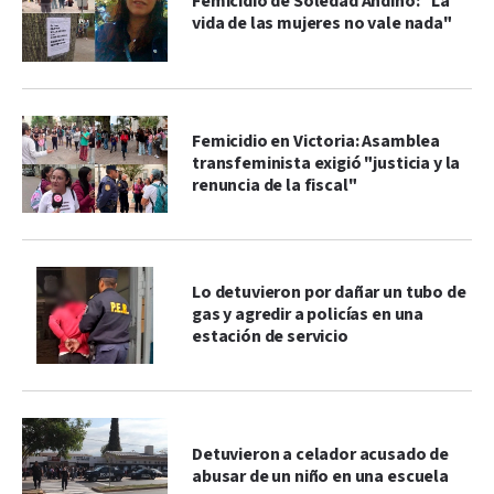
Femicidio de Soledad Andino: "La
vida de las mujeres no vale nada"
Femicidio en Victoria: Asamblea
transfeminista exigió "justicia y la
renuncia de la fiscal"
Lo detuvieron por dañar un tubo de
gas y agredir a policías en una
estación de servicio
Detuvieron a celador acusado de
abusar de un niño en una escuela