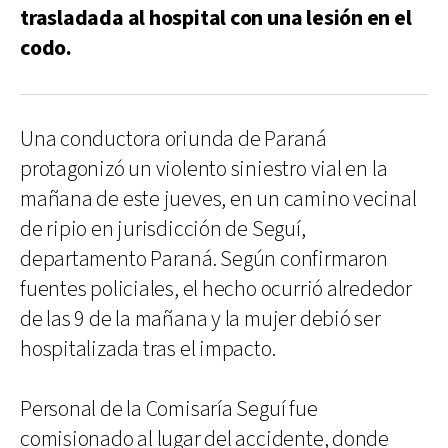
trasladada al hospital con una lesión en el
codo.
Una conductora oriunda de Paraná
protagonizó un violento siniestro vial en la
mañana de este jueves, en un camino vecinal
de ripio en jurisdicción de Seguí,
departamento Paraná. Según confirmaron
fuentes policiales, el hecho ocurrió alrededor
de las 9 de la mañana y la mujer debió ser
hospitalizada tras el impacto.
Personal de la Comisaría Seguí fue
comisionado al lugar del accidente, donde