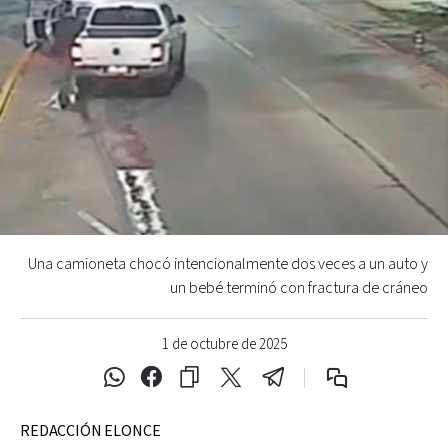
Una camioneta chocó intencionalmente dos veces a un auto y
un bebé terminó con fractura de cráneo
1 de octubre de 2025
REDACCIÓN ELONCE