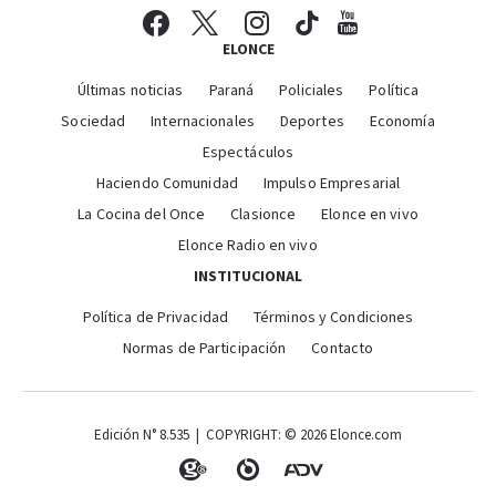
ELONCE
Últimas noticias
Paraná
Policiales
Política
Sociedad
Internacionales
Deportes
Economía
Espectáculos
Haciendo Comunidad
Impulso Empresarial
La Cocina del Once
Clasionce
Elonce en vivo
Elonce Radio en vivo
INSTITUCIONAL
Política de Privacidad
Términos y Condiciones
Normas de Participación
Contacto
Edición N° 8.535 | COPYRIGHT: © 2026 Elonce.com