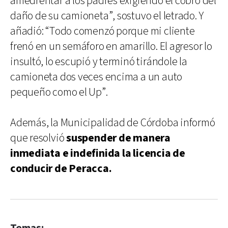
amedrentar a los padres exigiendo el cobro del
daño de su camioneta”, sostuvo el letrado. Y
añadió: “Todo comenzó porque mi cliente
frenó en un semáforo en amarillo. El agresor lo
insultó, lo escupió y terminó tirándole la
camioneta dos veces encima a un auto
pequeño como el Up”.
Además, la Municipalidad de Córdoba informó
que resolvió
suspender de manera
inmediata e indefinida la licencia de
conducir de Peracca.