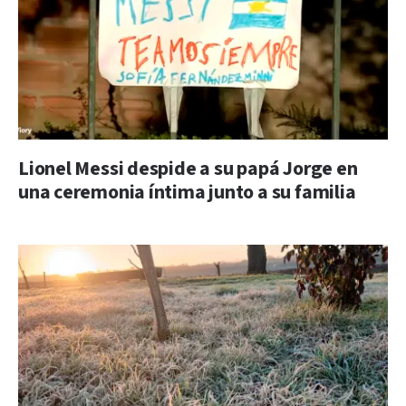
Lionel Messi despide a su papá Jorge en
una ceremonia íntima junto a su familia