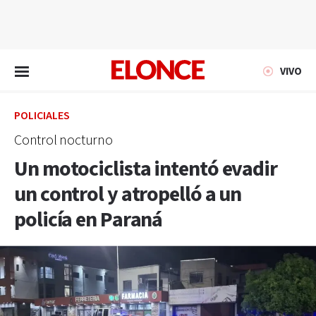
EN VIVO
VIVO
POLICIALES
Control nocturno
Un motociclista intentó evadir
un control y atropelló a un
policía en Paraná