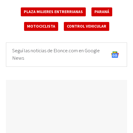
PLAZA MUJERES ENTRERRIANAS
PARANÁ
MOTOCICLISTA
CONTROL VEHICULAR
Seguí las noticias de Elonce.com en Google
News