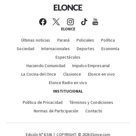
ELONCE
Últimas noticias
Paraná
Policiales
Política
Sociedad
Internacionales
Deportes
Economía
Espectáculos
Haciendo Comunidad
Impulso Empresarial
La Cocina del Once
Clasionce
Elonce en vivo
Elonce Radio en vivo
INSTITUCIONAL
Política de Privacidad
Términos y Condiciones
Normas de Participación
Contacto
Edición N° 8.536 | COPYRIGHT: © 2026 Elonce.com