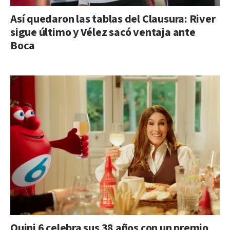
Así quedaron las tablas del Clausura: River
sigue último y Vélez sacó ventaja ante
Boca
Quini 6 celebra sus 38 años con un premio