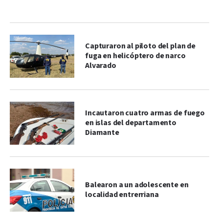
Capturaron al piloto del plan de
fuga en helicóptero de narco
Alvarado
Incautaron cuatro armas de fuego
en islas del departamento
Diamante
Balearon a un adolescente en
localidad entrerriana