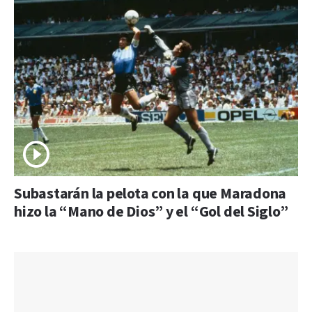
Subastarán la pelota con la que Maradona
hizo la “Mano de Dios” y el “Gol del Siglo”