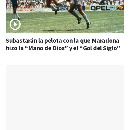
Subastarán la pelota con la que Maradona
hizo la “Mano de Dios” y el “Gol del Siglo”