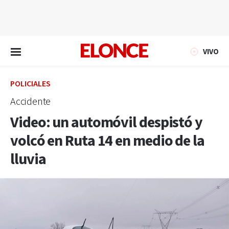
EN VIVO
VIVO
POLICIALES
Accidente
Video: un automóvil despistó y
volcó en Ruta 14 en medio de la
lluvia