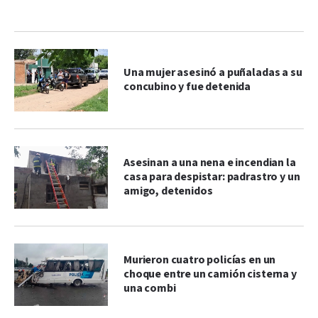
Una mujer asesinó a puñaladas a su
concubino y fue detenida
Asesinan a una nena e incendian la
casa para despistar: padrastro y un
amigo, detenidos
Murieron cuatro policías en un
choque entre un camión cisterna y
una combi