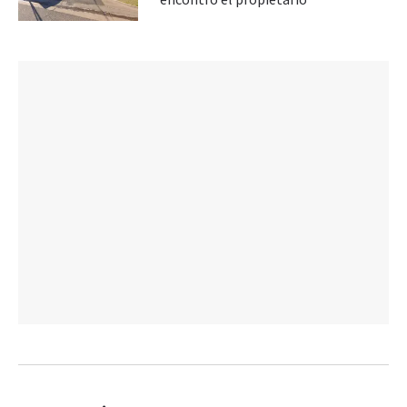
encontró el propietario