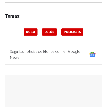
Temas:
ROBO
COLÓN
POLICIALES
Seguí las noticias de Elonce.com en Google
News