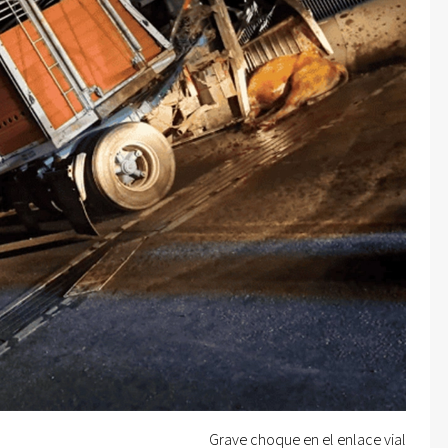
Grave choque en el enlace vial