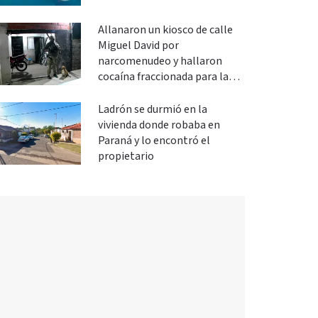
Allanaron un kiosco de calle
Miguel David por
narcomenudeo y hallaron
cocaína fraccionada para la
venta
Ladrón se durmió en la
vivienda donde robaba en
Paraná y lo encontró el
propietario