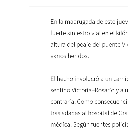
En la madrugada de este jueves
fuerte siniestro vial en el kil
altura del peaje del puente Vi
varios heridos.
El hecho involucró a un cami
sentido Victoria–Rosario y a u
contraria. Como consecuencia
trasladadas al hospital de Gr
médica. Según fuentes polici