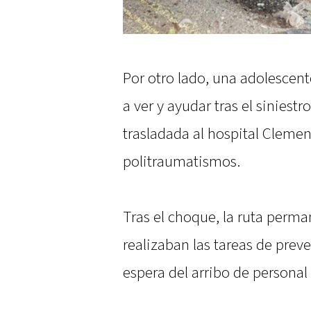
Por otro lado, una adolescent
a ver y ayudar tras el siniest
trasladada al hospital Clemen
politraumatismos.
Tras el choque, la ruta perm
realizaban las tareas de preven
espera del arribo de persona