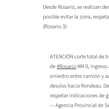
Desde Rosario, se realizan de
posible evitar la zona, respet
(Rosario 3)
ATENCIÓN corte total de t
de
#Rosario
KM 0, ingreso 
siniestro entre camión y a
desvíos hacia Rondeau. De 
respetar indicaciones de g
— Agencia Provincial de S