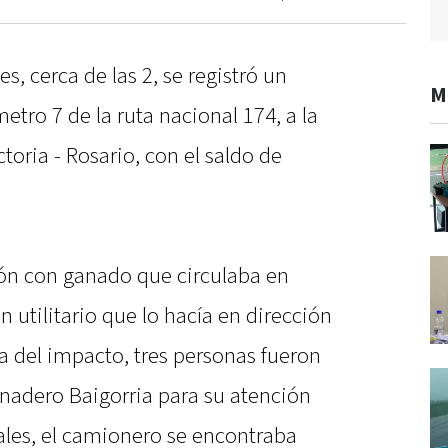
, cerca de las 2, se registró un
M
ómetro 7 de la ruta nacional 174, a la
ctoria - Rosario, con el saldo de
ón con ganado que circulaba en
n utilitario que lo hacía en dirección
 del impacto, tres personas fueron
anadero Baigorria para su atención
ales, el camionero se encontraba