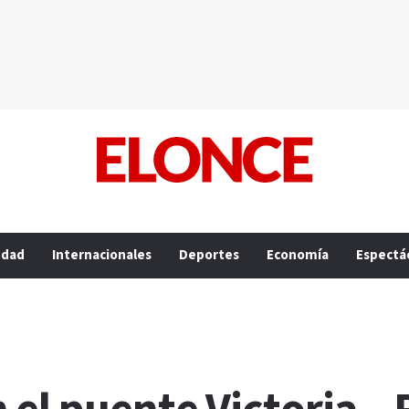
edad
Internacionales
Deportes
Economía
Espectá