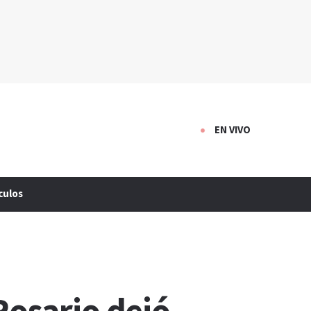
EN VIVO
culos