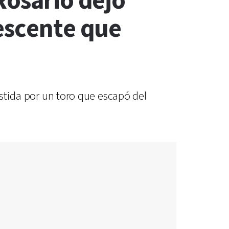
Rosario dejó
lescente que
estida por un toro que escapó del