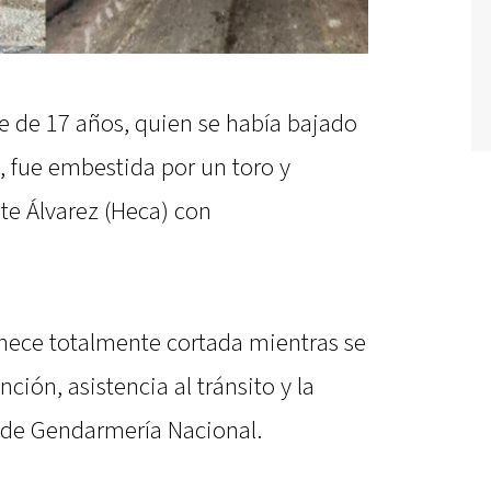
e de 17 años, quien se había bajado
ro, fue embestida por un toro y
te Álvarez (Heca) con
anece totalmente cortada mientras se
ción, asistencia al tránsito y la
l de Gendarmería Nacional.