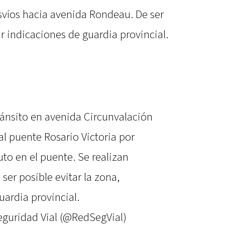
svíos hacia avenida Rondeau. De ser
ar indicaciones de guardia provincial.
ránsito en avenida Circunvalación
al puente Rosario Victoria por
uto en el puente. Se realizan
ser posible evitar la zona,
uardia provincial.
eguridad Vial (@RedSegVial)