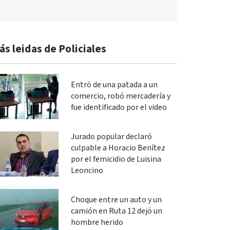
ás leidas de Policiales
Entró de una patada a un
comercio, robó mercadería y
fue identificado por el video
Jurado popular declaró
culpable a Horacio Benítez
por el femicidio de Luisina
Leoncino
Choque entre un auto y un
camión en Ruta 12 dejó un
hombre herido