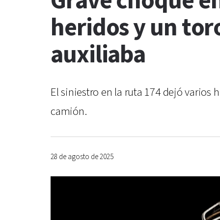
Grave choque en 
heridos y un tor
auxiliaba
El siniestro en la ruta 174 dejó varios
camión.
28 de agosto de 2025