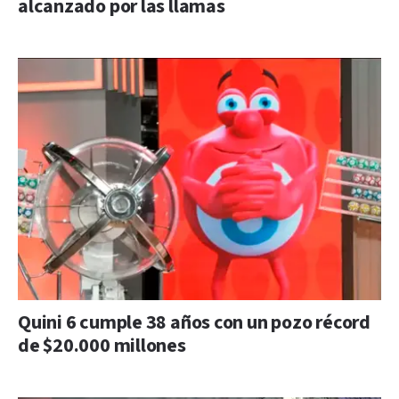
alcanzado por las llamas
Quini 6 cumple 38 años con un pozo récord
de $20.000 millones