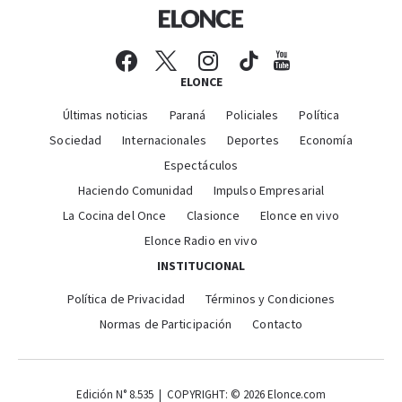
ELONCE
Últimas noticias
Paraná
Policiales
Política
Sociedad
Internacionales
Deportes
Economía
Espectáculos
Haciendo Comunidad
Impulso Empresarial
La Cocina del Once
Clasionce
Elonce en vivo
Elonce Radio en vivo
INSTITUCIONAL
Política de Privacidad
Términos y Condiciones
Normas de Participación
Contacto
Edición N° 8.535 | COPYRIGHT: © 2026 Elonce.com