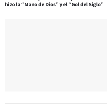
hizo la “Mano de Dios” y el “Gol del Siglo”