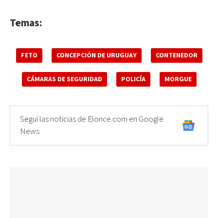
Temas:
FETO
CONCEPCIÓN DE URUGUAY
CONTENEDOR
CÁMARAS DE SEGURIDAD
POLICÍA
MORGUE
Seguí las noticias de Elonce.com en Google
News