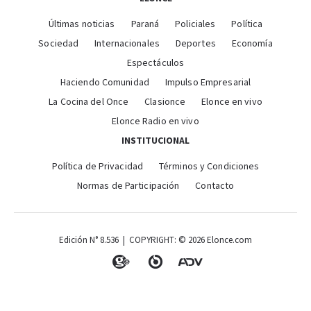
Últimas noticias
Paraná
Policiales
Política
Sociedad
Internacionales
Deportes
Economía
Espectáculos
Haciendo Comunidad
Impulso Empresarial
La Cocina del Once
Clasionce
Elonce en vivo
Elonce Radio en vivo
INSTITUCIONAL
Política de Privacidad
Términos y Condiciones
Normas de Participación
Contacto
Edición N° 8.536 | COPYRIGHT: © 2026 Elonce.com