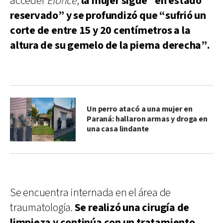
acceder
Elonce
,
la mujer sigue “en estado
reservado” y se profundizó que “sufrió un
corte de entre 15 y 20 centímetros a la
altura de su gemelo de la pierna derecha”.
Un perro atacó a una mujer en
Paraná: hallaron armas y droga en
una casa lindante
Se encuentra internada en el área de
traumatología.
Se realizó una cirugía de
limpieza y continúa con un tratamiento