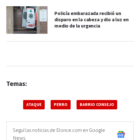
Policía embarazada recibió un
disparo en la cabeza y dio a luz en
medio de la urgencia
Temas:
ATAQUE
PERRO
BARRIO CONSEJO
Seguí las noticias de Elonce.com en Google
News