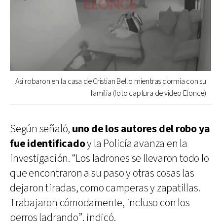
Así robaron en la casa de Cristian Bello mientras dormía con su
familia (foto captura de video Elonce)
Según señaló,
uno de los autores del robo ya
fue identificado
y la Policía avanza en la
investigación. “Los ladrones se llevaron todo lo
que encontraron a su paso y otras cosas las
dejaron tiradas, como camperas y zapatillas.
Trabajaron cómodamente, incluso con los
perros ladrando”, indicó.