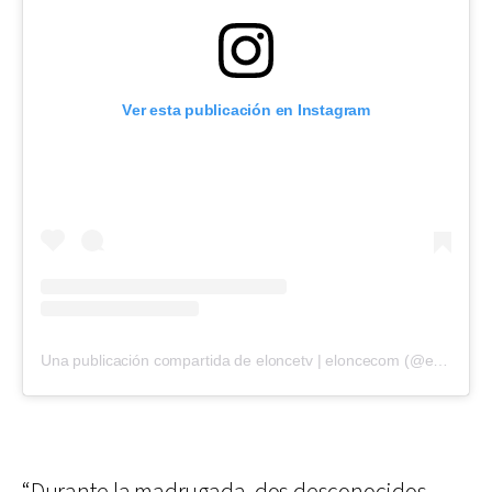
Ver esta publicación en Instagram
Una publicación compartida de eloncetv | eloncecom (@eloncecom)