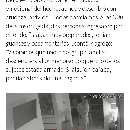
Bello evitó profundizar en el impacto
emocional del hecho, aunque describió con
crudeza lo vivido. “Todos dormíamos. A las 3.30
de la madrugada, dos personas ingresaron por
el fondo. Estaban muy preparados, tenían
guantes y pasamontañas”, contó. Y agregó:
“Valoramos que nadie del grupo familiar
descendiera al primer piso porque uno de los
sujetos estaba armado. Si alguien bajaba,
podría haber sido una tragedia”.