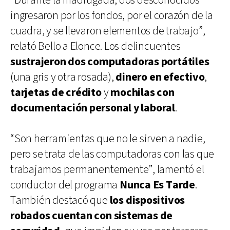
“Durante la madrugada, dos desconocidos
ingresaron por los fondos, por el corazón de la
cuadra, y se llevaron elementos de trabajo”,
relató Bello a Elonce. Los delincuentes
sustrajeron dos computadoras portátiles
(una gris y otra rosada),
dinero en efectivo
,
tarjetas de crédito
y
mochilas con
documentación personal y laboral
.
“Son herramientas que no le sirven a nadie,
pero se trata de las computadoras con las que
trabajamos permanentemente”, lamentó el
conductor del programa
Nunca Es Tarde
.
También destacó que
los dispositivos
robados cuentan con sistemas de