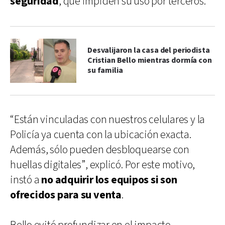
seguridad
, que impiden su uso por terceros.
Desvalijaron la casa del periodista
Cristian Bello mientras dormía con
su familia
“Están vinculadas con nuestros celulares y la
Policía ya cuenta con la ubicación exacta.
Además, sólo pueden desbloquearse con
huellas digitales”, explicó. Por este motivo,
instó a
no adquirir los equipos si son
ofrecidos para su venta
.