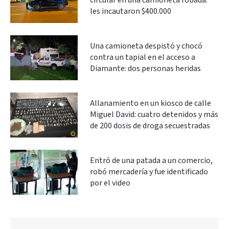
circular en una camioneta robada:
les incautaron $400.000
Una camioneta despistó y chocó
contra un tapial en el acceso a
Diamante: dos personas heridas
Allanamiento en un kiosco de calle
Miguel David: cuatro detenidos y más
de 200 dosis de droga secuestradas
Entró de una patada a un comercio,
robó mercadería y fue identificado
por el video