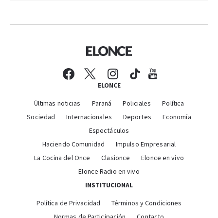
ELONCE
Últimas noticias
Paraná
Policiales
Política
Sociedad
Internacionales
Deportes
Economía
Espectáculos
Haciendo Comunidad
Impulso Empresarial
La Cocina del Once
Clasionce
Elonce en vivo
Elonce Radio en vivo
INSTITUCIONAL
Política de Privacidad
Términos y Condiciones
Normas de Participación
Contacto