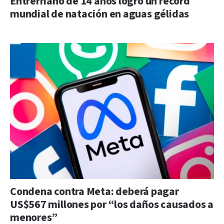
Entrerriano de 14 años logró un récord
mundial de natación en aguas gélidas
Condena contra Meta: deberá pagar
US$567 millones por “los daños causados a
menores”