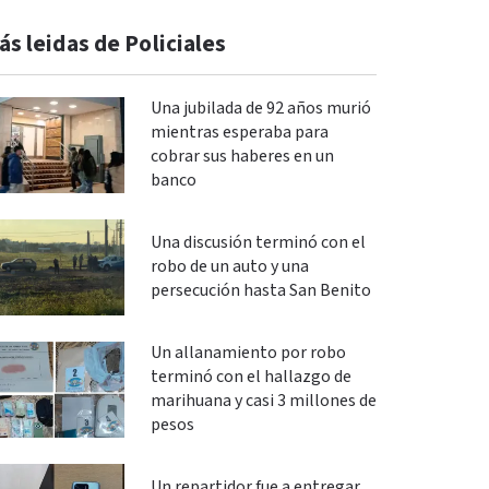
ás leidas de Policiales
Una jubilada de 92 años murió
mientras esperaba para
cobrar sus haberes en un
banco
Una discusión terminó con el
robo de un auto y una
persecución hasta San Benito
Un allanamiento por robo
terminó con el hallazgo de
marihuana y casi 3 millones de
pesos
Un repartidor fue a entregar