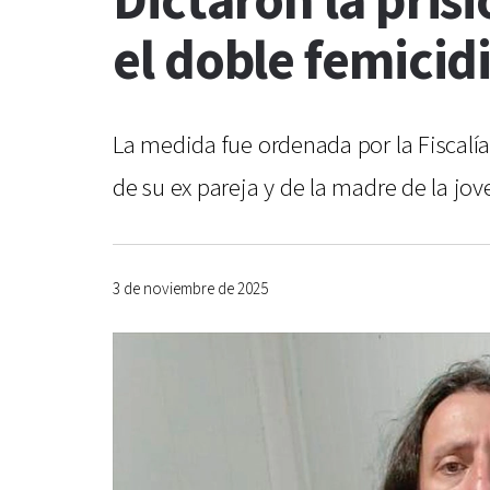
Dictaron la pris
el doble femicid
La medida fue ordenada por la Fiscalí
de su ex pareja y de la madre de la jov
3 de noviembre de 2025