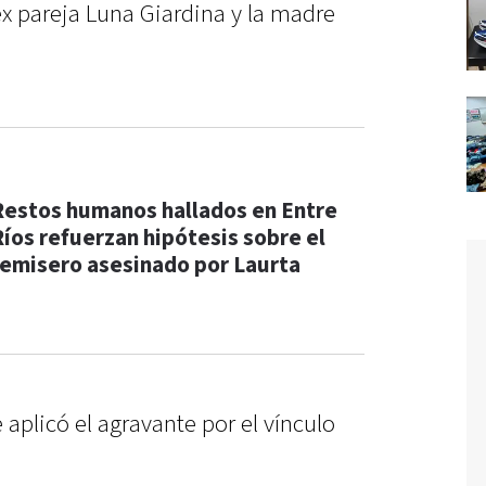
ex pareja Luna Giardina y la madre
Restos humanos hallados en Entre
Ríos refuerzan hipótesis sobre el
remisero asesinado por Laurta
 aplicó el agravante por el vínculo