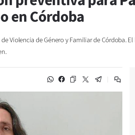
ión preventiva para P
io en Córdoba
a de Violencia de Género y Familiar de Córdoba. E
en.