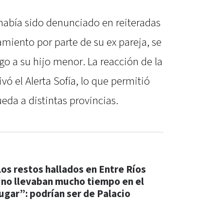
 había sido denunciado en reiteradas
miento por parte de su ex pareja, se
go a su hijo menor. La reacción de la
ivó el Alerta Sofía, lo que permitió
eda a distintas provincias.
Los restos hallados en Entre Ríos
“no llevaban mucho tiempo en el
lugar”: podrían ser de Palacio