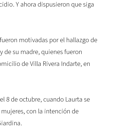
idio. Y ahora dispusieron que siga
 fueron motivadas por el hallazgo de
 y de su madre, quienes fueron
icilio de Villa Rivera Indarte, en
l 8 de octubre, cuando Laurta se
s mujeres, con la intención de
Giardina.