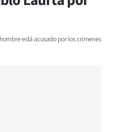
ablo Laurta por
l hombre está acusado por los crímenes