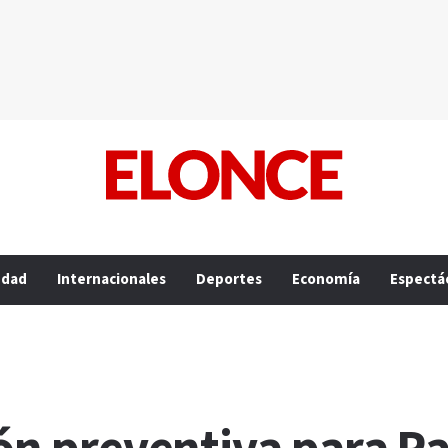
edad
Internacionales
Deportes
Economía
Espectá