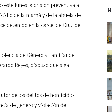
ó este lunes la prisión preventiva a
M
icidio de la mamá y de la abuela de
e detenido en la cárcel de Cruz del
 Violencia de Género y Familiar de
rardo Reyes, dispuso que siga
utor de los delitos de homicidio
encia de género y violación de