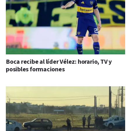
Boca recibe al líder Vélez: horario, TV y
posibles formaciones