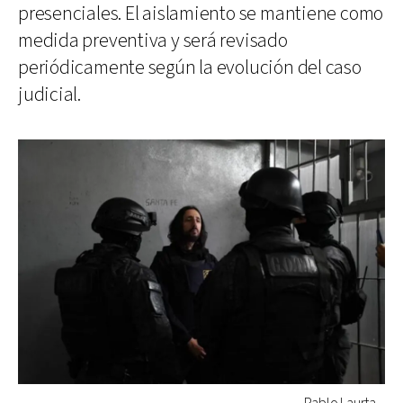
presenciales. El aislamiento se mantiene como
medida preventiva y será revisado
periódicamente según la evolución del caso
judicial.