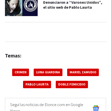
Denunciaron a “Varones Unidos”,
el sitio web de Pablo Laurta
Temas:
CRIMEN
LUNA GIARDINA
MARIEL ZAMUDIO
PABLO LAURTA
DOBLE FEMICIDIO
Seguí las noticias de Elonce.com en Google
News