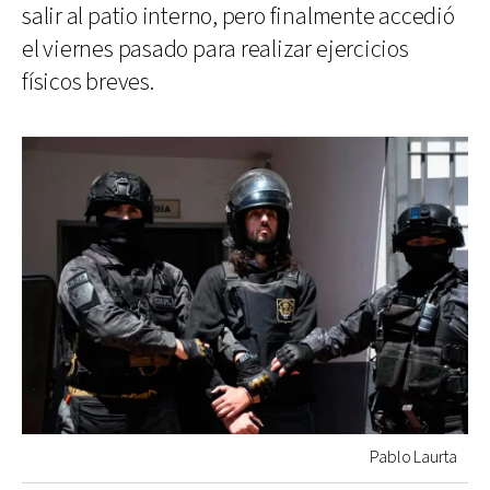
salir al patio interno, pero finalmente accedió
el viernes pasado para realizar ejercicios
físicos breves.
Pablo Laurta