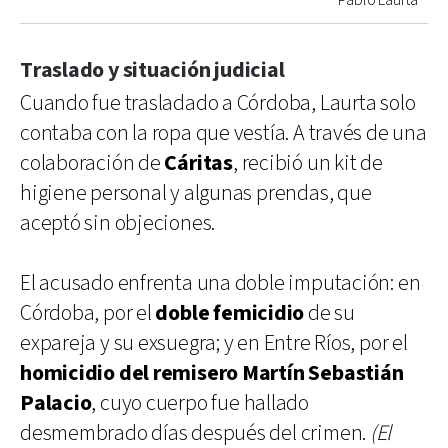
Pablo Laurta
Traslado y situación judicial
Cuando fue trasladado a Córdoba, Laurta solo
contaba con la ropa que vestía. A través de una
colaboración de
Cáritas
, recibió un kit de
higiene personal y algunas prendas, que
aceptó sin objeciones.
El acusado enfrenta una doble imputación: en
Córdoba, por el
doble femicidio
de su
expareja y su exsuegra; y en Entre Ríos, por el
homicidio del remisero Martín Sebastián
Palacio
, cuyo cuerpo fue hallado
desmembrado días después del crimen.
(El