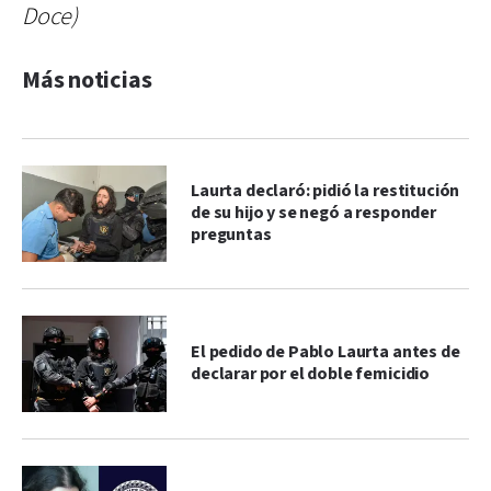
Doce)
Más noticias
Laurta declaró: pidió la restitución
de su hijo y se negó a responder
preguntas
El pedido de Pablo Laurta antes de
declarar por el doble femicidio