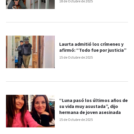
18 de Octubre de 2025
Laurta admitió los crímenes y
afirmó: “Todo fue por justicia”
15 de Octubre de 2025
“Luna pasó los últimos años de
su vida muy asustada”, dijo
hermana de joven asesinada
15 de Octubre de 2025