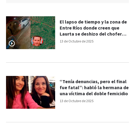
El lapso de tiempo y la zona de
Entre Ríos donde creen que
Laurta se deshizo del chofer
para ir a Córdoba
13 de Octubre de 2025
“Tenía denuncias, pero el final
fue fatal”: habló la hermana de
una víctima del doble femicidio
13 de Octubre de 2025