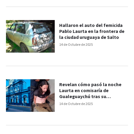
Hallaron el auto del femicida
Pablo Laurta en la frontera de
la ciudad uruguaya de Salto
14 de Octubre de 2025
Revelan cómo pasó la noche
Laurta en comisaría de
Gualeguaychú tras su
detención
14 de Octubre de 2025