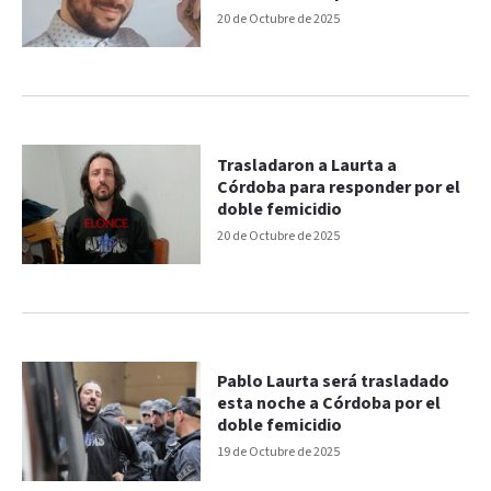
20 de Octubre de 2025
Trasladaron a Laurta a
Córdoba para responder por el
doble femicidio
20 de Octubre de 2025
Pablo Laurta será trasladado
esta noche a Córdoba por el
doble femicidio
19 de Octubre de 2025