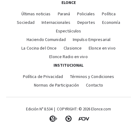
ELONCE
Últimas noticias
Paraná
Policiales
Política
Sociedad
Internacionales
Deportes
Economía
Espectáculos
Haciendo Comunidad
Impulso Empresarial
La Cocina del Once
Clasionce
Elonce en vivo
Elonce Radio en vivo
INSTITUCIONAL
Política de Privacidad
Términos y Condiciones
Normas de Participación
Contacto
Edición N° 8.534 | COPYRIGHT: © 2026 Elonce.com