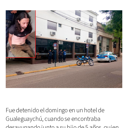
Fue detenido el domingo en un hotel de
Gualeguaychú, cuando se encontraba
desayunando junto a su hijo de 5 años, quien