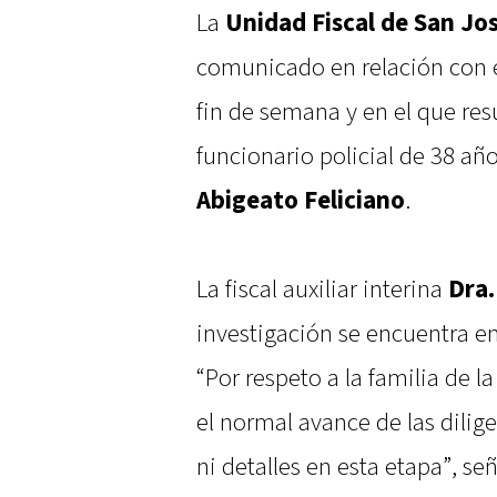
La
Unidad Fiscal de San Jos
comunicado en relación con 
fin de semana y en el que re
funcionario policial de 38 añ
Abigeato Feliciano
.
La fiscal auxiliar interina
Dra.
investigación se encuentra en
“Por respeto a la familia de l
el normal avance de las dilig
ni detalles en esta etapa”, señ