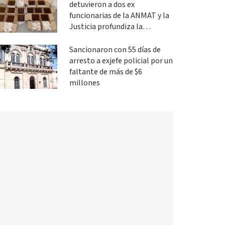
detuvieron a dos ex
funcionarias de la ANMAT y la
Justicia profundiza la
investigación
Sancionaron con 55 días de
arresto a exjefe policial por un
faltante de más de $6
millones