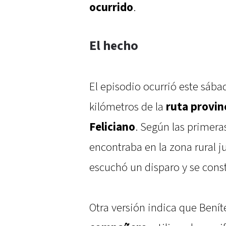
ocurrido
.
El hecho
El episodio ocurrió este sába
kilómetros de la
ruta provinc
Feliciano
. Según las primera
encontraba en la zona rural j
escuchó un disparo y se cons
Otra versión indica que Bení