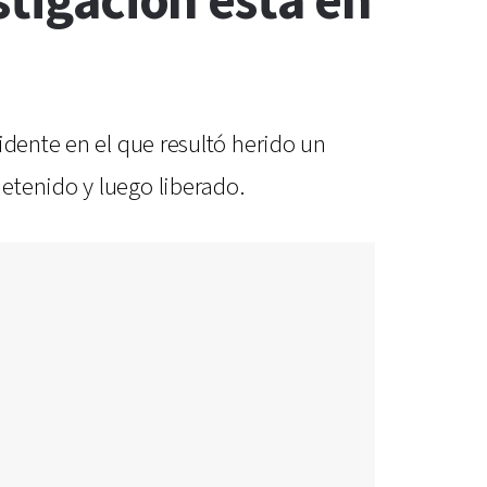
stigación está en
idente en el que resultó herido un
etenido y luego liberado.