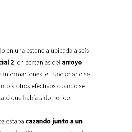
do en una estancia ubicada a seis
ial 2
, en cercanías del
arroyo
s informaciones, el funcionario se
unto a otros efectivos cuando se
tató que había sido herido.
tez estaba
cazando junto a un