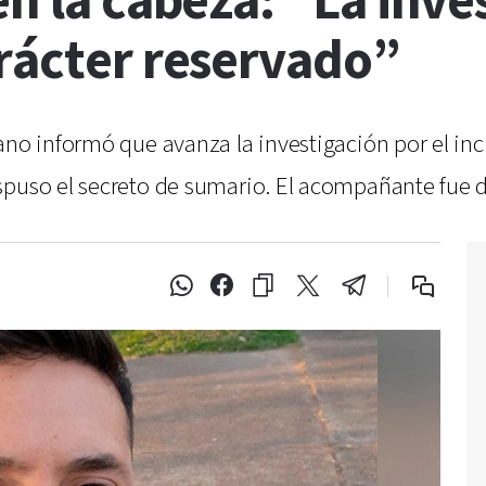
en la cabeza: “La inve
arácter reservado”
ano informó que avanza la investigación por el inc
spuso el secreto de sumario. El acompañante fue d