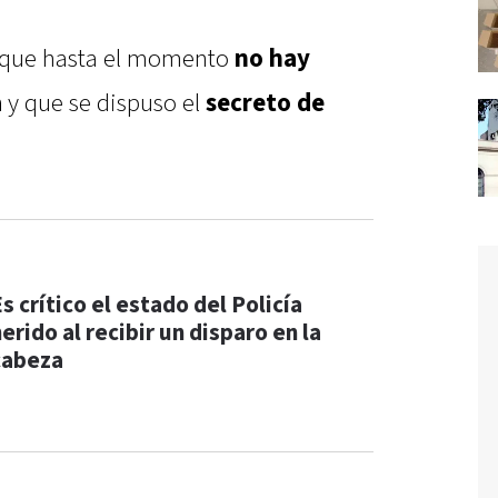
ó que hasta el momento
no hay
a
y que se dispuso el
secreto de
s crítico el estado del Policía
erido al recibir un disparo en la
cabeza