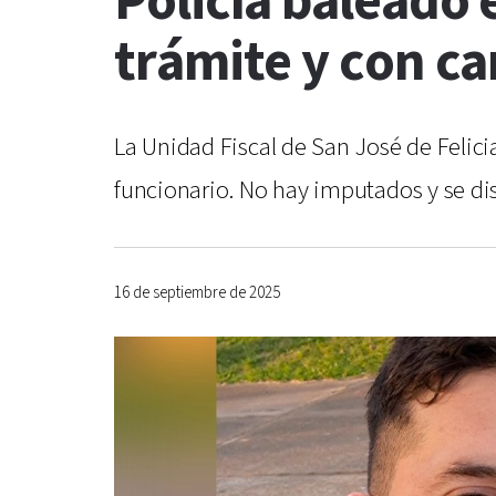
Policía baleado 
trámite y con c
La Unidad Fiscal de San José de Felici
funcionario. No hay imputados y se di
16 de septiembre de 2025