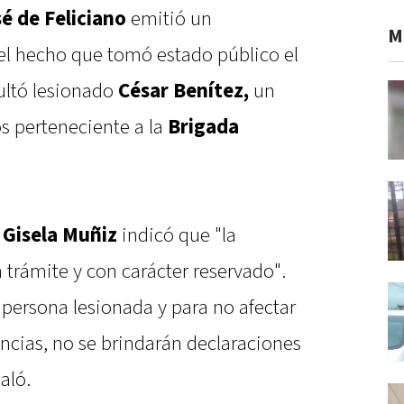
é de Feliciano
emitió un
M
el hecho que tomó estado público el
sultó lesionado
César Benítez,
un
os perteneciente a la
Brigada
 Gisela Muñiz
indicó que "la
 trámite y con carácter reservado".
a persona lesionada y para no afectar
encias, no se brindarán declaraciones
aló.