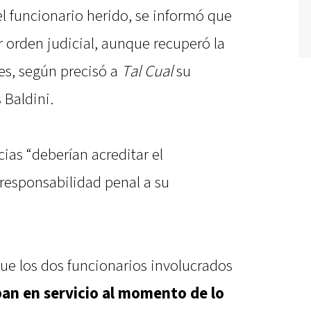
 funcionario herido, se informó que
r orden judicial, aunque recuperó la
es, según precisó a
Tal Cual
su
 Baldini
.
cias “deberían acreditar el
n responsabilidad penal a su
ue los dos funcionarios involucrados
an en servicio al momento de lo