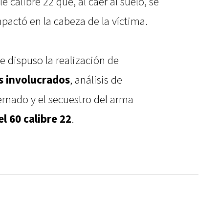
fle calibre 22 que, al caer al suelo, se
pactó en la cabeza de la víctima.
e dispuso la realización de
s involucrados
, análisis de
ternado y el secuestro del arma
l 60 calibre 22
.