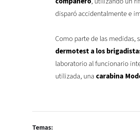
compañero
, utilizando un ri
disparó accidentalmente e im
Como parte de las medidas, s
dermotest a los brigadista
laboratorio al funcionario in
utilizada, una
carabina Mode
Temas: