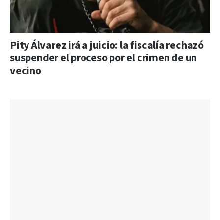
Pity Álvarez irá a juicio: la fiscalía rechazó
suspender el proceso por el crimen de un
vecino