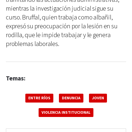
mientras la investigación judicial sigue su
curso. Bruffal, quien trabaja como albañil,
expresó su preocupación por la lesión en su
rodilla, que le impide trabajar y le genera
problemas laborales.
Temas:
ENTRE RÍOS
DENUNCIA
JOVEN
VIOLENCIA INSTITUCIONAL