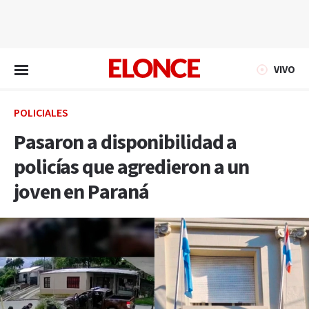
EN VIVO
VIVO
POLICIALES
Pasaron a disponibilidad a
policías que agredieron a un
joven en Paraná